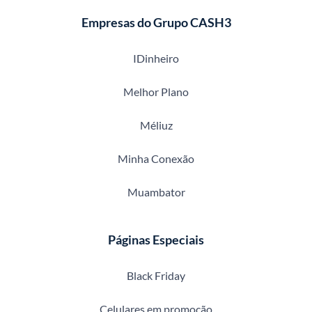
Empresas do Grupo CASH3
IDinheiro
Melhor Plano
Méliuz
Minha Conexão
Muambator
Páginas Especiais
Black Friday
Celulares em promoção