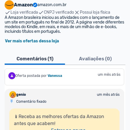
Amazon
amazon.com.br
Loja verificada
CNPJ verificado
Possui loja física
A Amazon brasileira iniciou as atividades com o lançamento de 
um site em português no final de 2012. A página vende diferentes 
modelos do Kindle, em reais, e mais de um milhão de e-books, 
incluindo títulos em português.
Ver mais ofertas dessa loja
Comentários (
1
)
Avaliações (
0
)
um mês atrás
Oferta postada por
Vanessa
genio
um mês atrás
Comentário fixado
📱Receba as melhores ofertas da Amazon 
antes que acabem!
