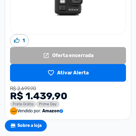
1
Oferta encerrada
Ativar Alerta
R$ 2.699,90
R$ 1.439,90
Frete Grátis
Prime Day
Vendido por:
Amazon
Sobre a loja