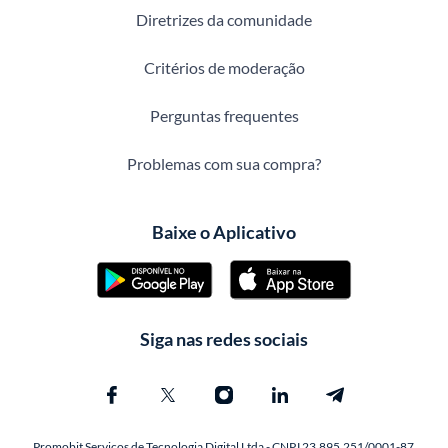
Diretrizes da comunidade
Critérios de moderação
Perguntas frequentes
Problemas com sua compra?
Baixe o Aplicativo
Siga nas redes sociais
Promobit Servicos de Tecnologia Digital Ltda - CNPJ 23.895.251/0001-87