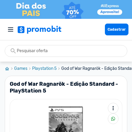
Cadastrar
Games
Playstation 5
God of War Ragnarök - Edição Standar
God of War Ragnarök - Edição Standard -
PlayStation 5