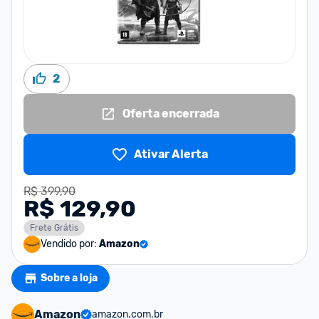
2
Oferta encerrada
Ativar Alerta
R$ 399,90
R$ 129,90
Frete Grátis
Vendido por:
Amazon
Sobre a loja
Amazon
amazon.com.br