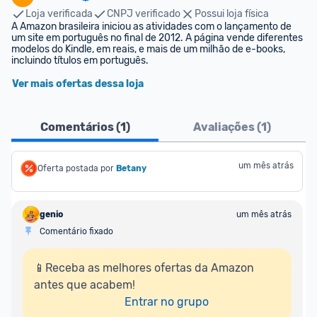
Loja verificada
CNPJ verificado
Possui loja física
A Amazon brasileira iniciou as atividades com o lançamento de 
um site em português no final de 2012. A página vende diferentes 
modelos do Kindle, em reais, e mais de um milhão de e-books, 
incluindo títulos em português.
Ver mais ofertas dessa loja
Comentários (
1
)
Avaliações (
1
)
um mês atrás
Oferta postada por
Betany
genio
um mês atrás
Comentário fixado
📱Receba as melhores ofertas da Amazon 
antes que acabem!

Entrar no grupo