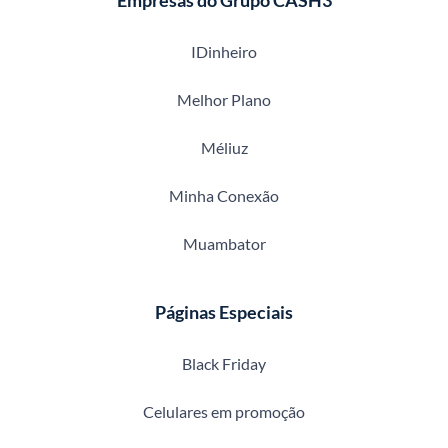
Empresas do Grupo CASH3
IDinheiro
Melhor Plano
Méliuz
Minha Conexão
Muambator
Páginas Especiais
Black Friday
Celulares em promoção