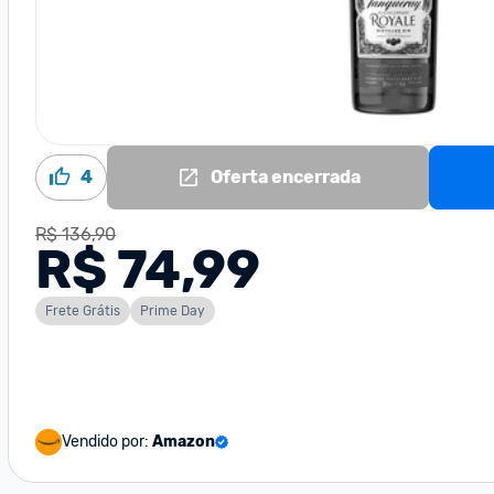
4
Oferta encerrada
R$ 136,90
R$ 74,99
Frete Grátis
Prime Day
Vendido por:
Amazon