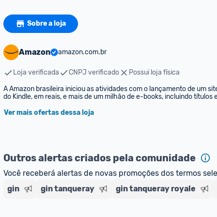
Sobre a loja
Amazon
amazon.com.br
Loja verificada
CNPJ verificado
Possui loja física
A Amazon brasileira iniciou as atividades com o lançamento de um sit
do Kindle, em reais, e mais de um milhão de e-books, incluindo títulos
Ver mais ofertas dessa loja
Outros alertas criados pela comunidade
Você receberá alertas de novas promoções dos termos sel
gin
gin tanqueray
gin tanqueray royale