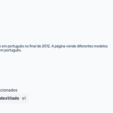
e em português no final de 2012. A página vende diferentes modelos 
 em português.
ecionados
destilado