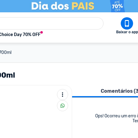
Baixar o app
Choice Day 70% OFF
 700ml
00ml
Comentários (
Ops! Ocorreu um erro i
Te