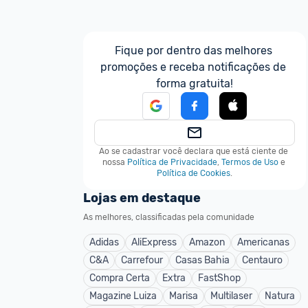
Fique por dentro das melhores 
promoções e receba notificações de 
forma gratuita!
Ao se cadastrar você declara que está ciente de 
nossa
Política de Privacidade
,
Termos de Uso
e
Política de Cookies
.
Lojas em destaque
As melhores, classificadas pela comunidade
Adidas
AliExpress
Amazon
Americanas
C&A
Carrefour
Casas Bahia
Centauro
Compra Certa
Extra
FastShop
Magazine Luiza
Marisa
Multilaser
Natura