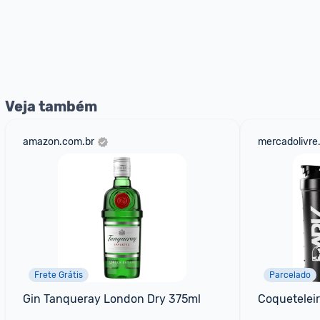
Veja também
amazon.com.br
mercadolivre
Frete Grátis
Parcelado
Gin Tanqueray London Dry 375ml
Coquetelei