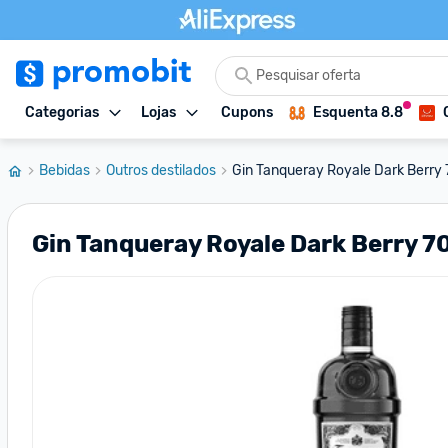
Categorias
Lojas
Cupons
Esquenta 8.8
Bebidas
Outros destilados
Gin Tanqueray Royale Dark Berry
Gin Tanqueray Royale Dark Berry 7