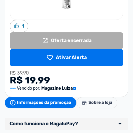
1
Oferta encerrada
Ativar Alerta
R$ 39,90
R$ 19,99
Vendido por:
Magazine Luiza
Informações da promoção
Sobre a loja
Como funciona o MagaluPay?