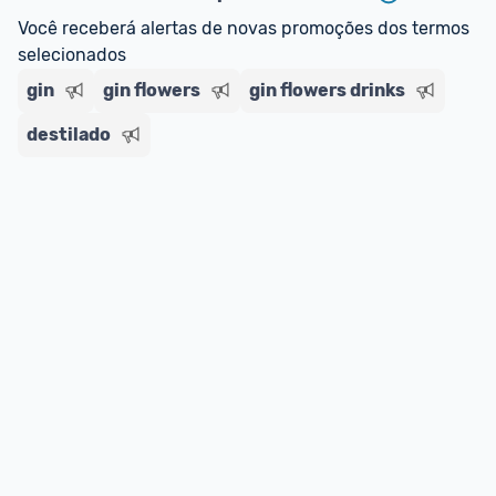
Você receberá alertas de novas promoções dos termos 
selecionados
gin
gin flowers
gin flowers drinks
destilado