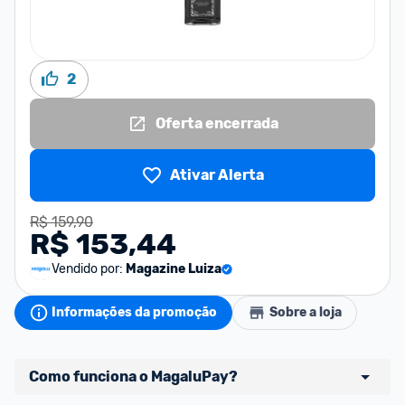
2
Oferta encerrada
Ativar Alerta
R$ 159,90
R$ 153,44
Vendido por:
Magazine Luiza
Informações da promoção
Sobre a loja
Como funciona o MagaluPay?