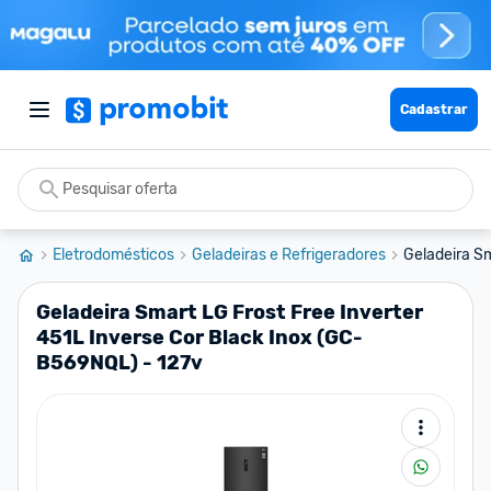
Cadastrar
Eletrodomésticos
Geladeiras e Refrigeradores
Geladeira Sm
Geladeira Smart LG Frost Free Inverter
451L Inverse Cor Black Inox (GC-
B569NQL) - 127v