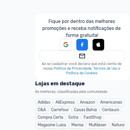
Fique por dentro das melhores 
promoções e receba notificações de 
forma gratuita!
Ao se cadastrar você declara que está ciente de 
nossa
Política de Privacidade
,
Termos de Uso
e
Política de Cookies
.
Lojas em destaque
As melhores, classificadas pela comunidade
Adidas
AliExpress
Amazon
Americanas
C&A
Carrefour
Casas Bahia
Centauro
Compra Certa
Extra
FastShop
Magazine Luiza
Marisa
Multilaser
Natura