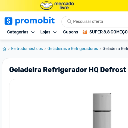
Categorias
Lojas
Cupons
SUPER 8.8 COMEÇ
Eletrodomésticos
Geladeiras e Refrigeradores
Geladeira Refr
Geladeira Refrigerador HQ Defros