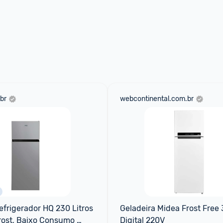
br
webcontinental.com.br
efrigerador HQ 230 Litros 
Geladeira Midea Frost Free 
ost, Baixo Consumo 
Digital 220V