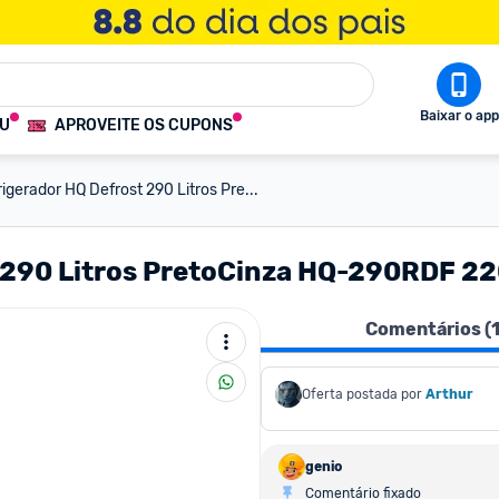
Baixar o app
OU
APROVEITE OS CUPONS
igerador HQ Defrost 290 Litros Pre...
t 290 Litros PretoCinza HQ-290RDF 2
Comentários (
Oferta postada por
Arthur
genio
Comentário fixado