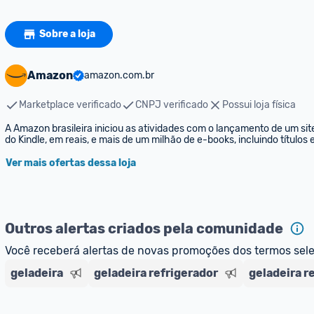
Sobre a loja
Amazon
amazon.com.br
Marketplace verificado
CNPJ verificado
Possui loja física
A Amazon brasileira iniciou as atividades com o lançamento de um sit
do Kindle, em reais, e mais de um milhão de e-books, incluindo títulos
Ver mais ofertas dessa loja
Outros alertas criados pela comunidade
Você receberá alertas de novas promoções dos termos sel
geladeira
geladeira refrigerador
geladeira r