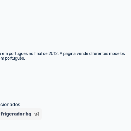
e em português no final de 2012. A página vende diferentes modelos 
 em português.
ecionados
efrigerador hq