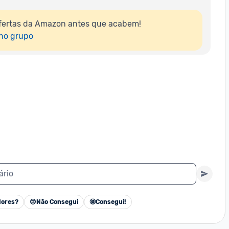
fertas da Amazon antes que acabem!

 no grupo
ário
ores?
😢
Não Consegui
🤩
Consegui!
Cancelar