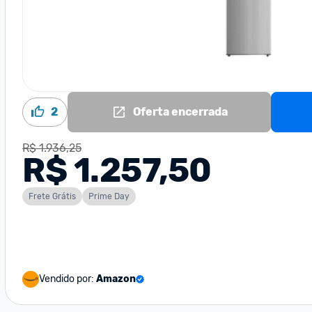
2
Oferta encerrada
R$ 1.936,25
R$ 1.257,50
Frete Grátis
Prime Day
Vendido por:
Amazon