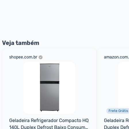
Veja também
shopee.com.br
amazon.com.
Frete Grátis
Geladeira Refrigerador Compacto HQ 
Geladeira R
140L Duplex Defrost Baixo Consumo 
Duplex Defr