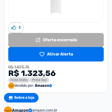
1
Oferta encerrada
Ativar Alerta
R$ 1.873,75
R$ 1.323,56
Frete Grátis
Prime Day
Vendido por:
Amazon
Sobre a loja
Amazon
amazon.com.br