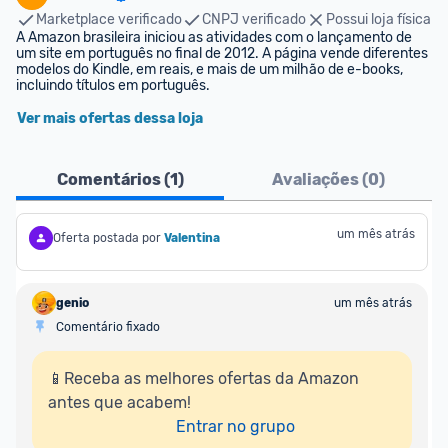
Marketplace verificado
CNPJ verificado
Possui loja física
A Amazon brasileira iniciou as atividades com o lançamento de 
um site em português no final de 2012. A página vende diferentes 
modelos do Kindle, em reais, e mais de um milhão de e-books, 
incluindo títulos em português.
Ver mais ofertas dessa loja
Comentários (
1
)
Avaliações (
0
)
um mês atrás
Oferta postada por
Valentina
genio
um mês atrás
Comentário fixado
📱Receba as melhores ofertas da Amazon 
antes que acabem!

Entrar no grupo