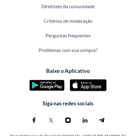
Diretrizes da comunidade
Critérios de moderação
Perguntas frequentes
Problemas com sua compra?
Baixe o Aplicativo
Siga nas redes sociais
Promobit Servicos de Tecnologia Digital Ltda - CNPJ 23.895.251/0001-87