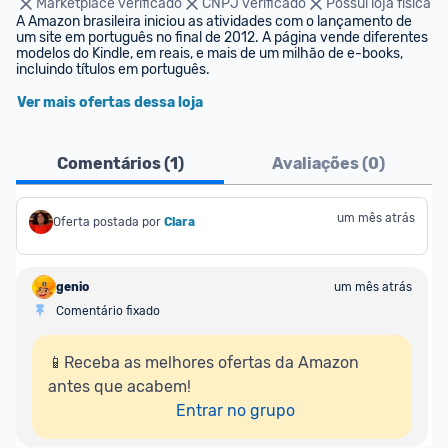
Marketplace verificado
CNPJ verificado
Possui loja física
A Amazon brasileira iniciou as atividades com o lançamento de 
um site em português no final de 2012. A página vende diferentes 
modelos do Kindle, em reais, e mais de um milhão de e-books, 
incluindo títulos em português.
Ver mais ofertas dessa loja
Comentários (
1
)
Avaliações (
0
)
um mês atrás
Oferta postada por
Clara
genio
um mês atrás
Comentário fixado
📱Receba as melhores ofertas da Amazon 
antes que acabem!

Entrar no grupo