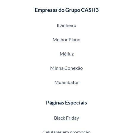
Empresas do Grupo CASH3
IDinheiro
Melhor Plano
Méliuz
Minha Conexão
Muambator
Páginas Especiais
Black Friday
Celulares em promoção