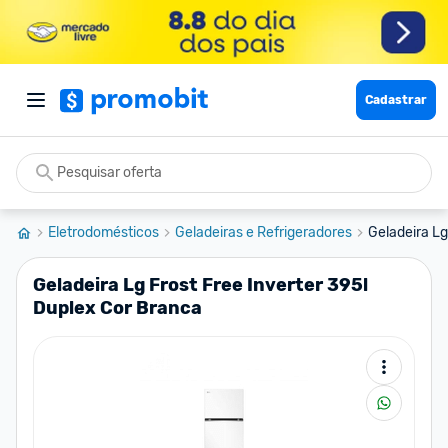
Cadastrar
Eletrodomésticos
Geladeiras e Refrigeradores
Geladeira Lg
Geladeira Lg Frost Free Inverter 395l
Duplex Cor Branca