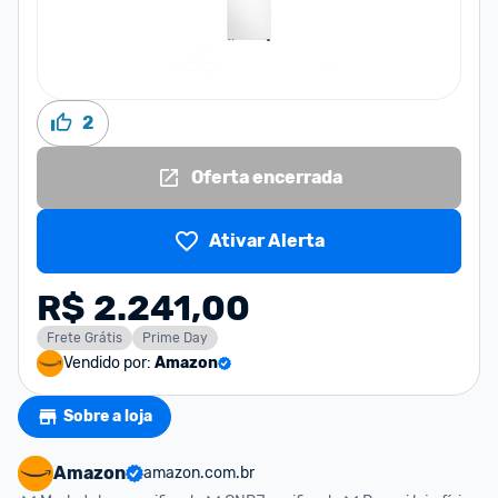
2
Oferta encerrada
Ativar Alerta
R$ 2.241,00
Frete Grátis
Prime Day
Vendido por:
Amazon
Sobre a loja
Amazon
amazon.com.br