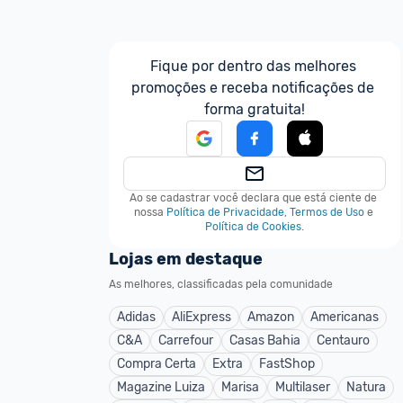
Fique por dentro das melhores 
promoções e receba notificações de 
forma gratuita!
Ao se cadastrar você declara que está ciente de 
nossa
Política de Privacidade
,
Termos de Uso
e
Política de Cookies
.
Lojas em destaque
As melhores, classificadas pela comunidade
Adidas
AliExpress
Amazon
Americanas
C&A
Carrefour
Casas Bahia
Centauro
Compra Certa
Extra
FastShop
Magazine Luiza
Marisa
Multilaser
Natura