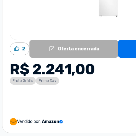
2
Oferta encerrada
R$ 2.241,00
Frete Grátis
Prime Day
Vendido por:
Amazon