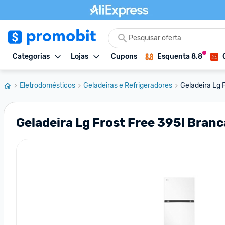
Categorias
Lojas
Cupons
Esquenta 8.8
Eletrodomésticos
Geladeiras e Refrigeradores
Geladeira Lg 
Geladeira Lg Frost Free 395l Branc