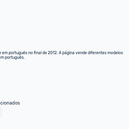
e em português no final de 2012. A página vende diferentes modelos 
 em português.
ecionados