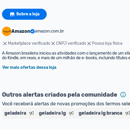
Sobre a loja
Amazon
amazon.com.br
Marketplace verificado
CNPJ verificado
Possui loja física
A Amazon brasileira iniciou as atividades com o lançamento de um sit
do Kindle, em reais, e mais de um milhão de e-books, incluindo títulos
Ver mais ofertas dessa loja
Outros alertas criados pela comunidade
Você receberá alertas de novas promoções dos termos sel
geladeira
geladeira lg
geladeira lg branca