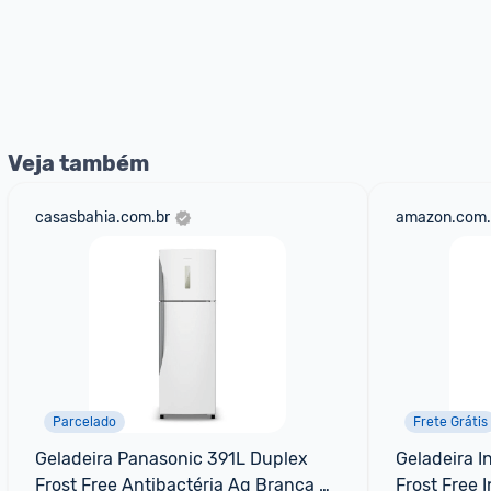
Veja também
casasbahia.com.br
amazon.com.
Parcelado
Frete Grátis
Geladeira Panasonic 391L Duplex 
Geladeira I
Frost Free Antibactéria Ag Branca 
Frost Free I