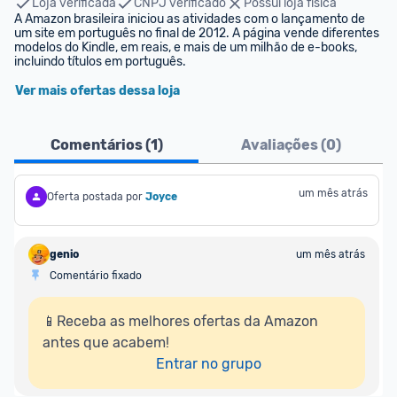
Loja verificada
CNPJ verificado
Possui loja física
A Amazon brasileira iniciou as atividades com o lançamento de 
um site em português no final de 2012. A página vende diferentes 
modelos do Kindle, em reais, e mais de um milhão de e-books, 
incluindo títulos em português.
Ver mais ofertas dessa loja
Comentários (
1
)
Avaliações (
0
)
um mês atrás
Oferta postada por
Joyce
genio
um mês atrás
Comentário fixado
📱Receba as melhores ofertas da Amazon 
antes que acabem!

Entrar no grupo