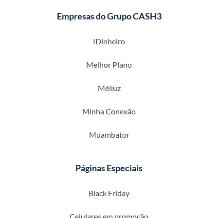
Empresas do Grupo CASH3
IDinheiro
Melhor Plano
Méliuz
Minha Conexão
Muambator
Páginas Especiais
Black Friday
Celulares em promoção