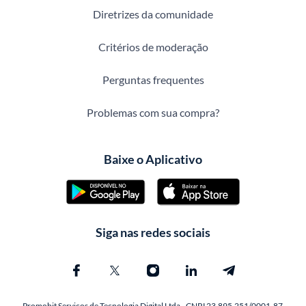
Diretrizes da comunidade
Critérios de moderação
Perguntas frequentes
Problemas com sua compra?
Baixe o Aplicativo
Siga nas redes sociais
Promobit Servicos de Tecnologia Digital Ltda - CNPJ 23.895.251/0001-87