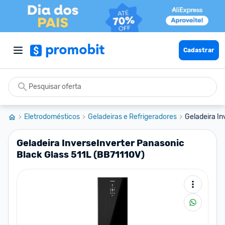
Cadastrar
Eletrodomésticos
Geladeiras e Refrigeradores
Geladeira In
Geladeira InverseInverter Panasonic
Black Glass 511L (BB71110V)