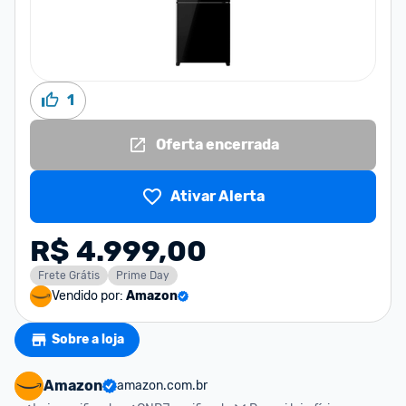
1
Oferta encerrada
Ativar Alerta
R$ 4.999,00
Frete Grátis
Prime Day
Vendido por:
Amazon
Sobre a loja
Amazon
amazon.com.br