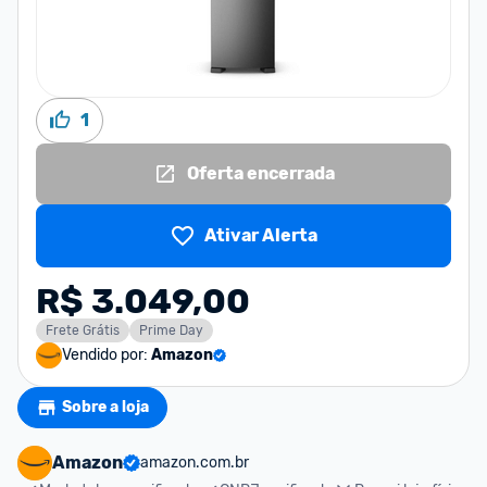
1
Oferta encerrada
Ativar Alerta
R$ 3.049,00
Frete Grátis
Prime Day
Vendido por:
Amazon
Sobre a loja
Amazon
amazon.com.br