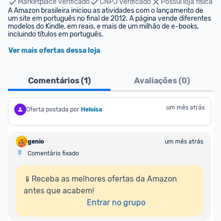
Marketplace verificado
CNPJ verificado
Possui loja física
A Amazon brasileira iniciou as atividades com o lançamento de 
um site em português no final de 2012. A página vende diferentes 
modelos do Kindle, em reais, e mais de um milhão de e-books, 
incluindo títulos em português.
Ver mais ofertas dessa loja
Comentários (
1
)
Avaliações (
0
)
um mês atrás
Oferta postada por
Heloísa
genio
um mês atrás
Comentário fixado
📱Receba as melhores ofertas da Amazon 
antes que acabem!

Entrar no grupo