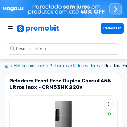
Cadastrar
Eletrodomésticos
Geladeiras e Refrigeradores
Geladeira Fr
Geladeira Frost Free Duplex Consul 455
Litros Inox - CRM53MK 220v