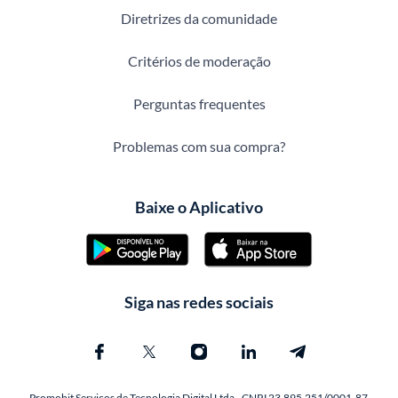
Diretrizes da comunidade
Critérios de moderação
Perguntas frequentes
Problemas com sua compra?
Baixe o Aplicativo
Siga nas redes sociais
Promobit Servicos de Tecnologia Digital Ltda - CNPJ 23.895.251/0001-87