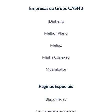
Empresas do Grupo CASH3
IDinheiro
Melhor Plano
Méliuz
Minha Conexão
Muambator
Páginas Especiais
Black Friday
Celulares em promoção