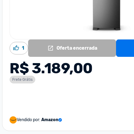
1
Oferta encerrada
R$ 3.189,00
Frete Grátis
Vendido por:
Amazon