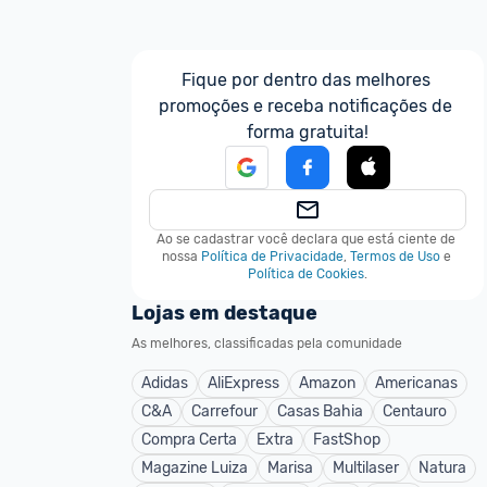
Fique por dentro das melhores 
promoções e receba notificações de 
forma gratuita!
Ao se cadastrar você declara que está ciente de 
nossa
Política de Privacidade
,
Termos de Uso
e
Política de Cookies
.
Lojas em destaque
As melhores, classificadas pela comunidade
Adidas
AliExpress
Amazon
Americanas
C&A
Carrefour
Casas Bahia
Centauro
Compra Certa
Extra
FastShop
Magazine Luiza
Marisa
Multilaser
Natura