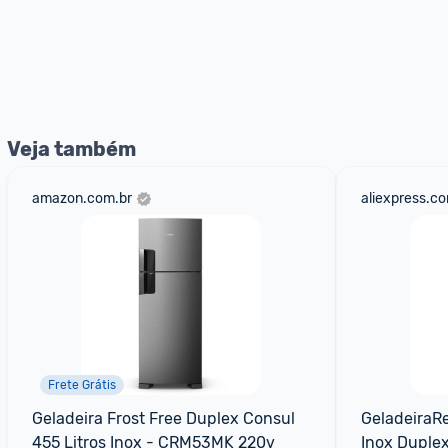
Veja também
amazon.com.br
aliexpress.c
Frete Grátis
Geladeira Frost Free Duplex Consul 
GeladeiraRe
455 Litros Inox - CRM53MK 220v
Inox Duple