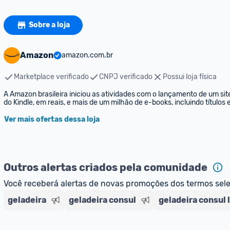
Sobre a loja
Amazon
amazon.com.br
Marketplace verificado
CNPJ verificado
Possui loja física
A Amazon brasileira iniciou as atividades com o lançamento de um sit
do Kindle, em reais, e mais de um milhão de e-books, incluindo títulos
Ver mais ofertas dessa loja
Outros alertas criados pela comunidade
Você receberá alertas de novas promoções dos termos sel
geladeira
geladeira consul
geladeira consul 