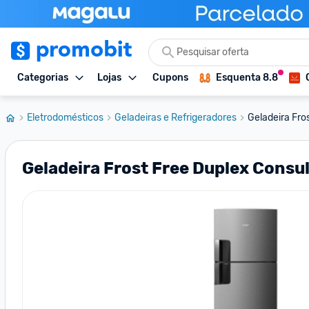
Categorias
Lojas
Cupons
Esquenta 8.8
Eletrodomésticos
Geladeiras e Refrigeradores
Geladeira Fros
Geladeira Frost Free Duplex Consu