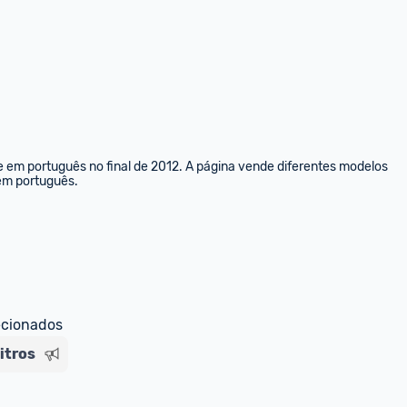
e em português no final de 2012. A página vende diferentes modelos 
 em português.
ecionados
litros