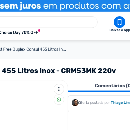
Baixar o app
Choice Day 70% OFF
t Free Duplex Consul 455 Litros In...
l 455 Litros Inox - CRM53MK 220v
Comentários (
Oferta postada por
Thiago Lim