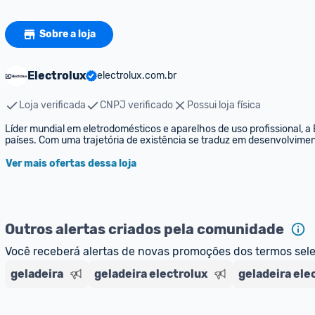
Sobre a loja
Electrolux
electrolux.com.br
Loja verificada
CNPJ verificado
Possui loja física
Líder mundial em eletrodomésticos e aparelhos de uso profissional, 
países. Com uma trajetória de existência se traduz em desenvolvimen
Ver mais ofertas dessa loja
Outros alertas criados pela comunidade
Você receberá alertas de novas promoções dos termos sel
geladeira
geladeira electrolux
geladeira ele