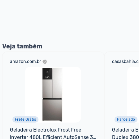
Veja também
amazon.com.br
casasbahia.c
Frete Grátis
Parcelado
Geladeira Electrolux Frost Free 
Geladeira El
Inverter 480L Efficient AutoSense 3 
Duplex 380L