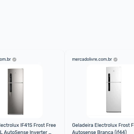
om.br
mercadolivre.com.br
ectrolux IF41S Frost Free 
Geladeira Electrolux Frost F
 AutoSense Inverter 
Autosense Branca (if44)