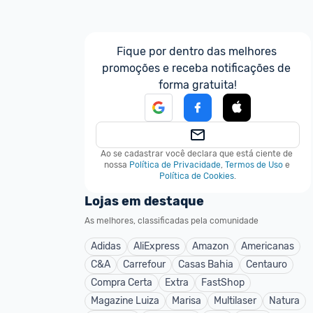
Fique por dentro das melhores 
promoções e receba notificações de 
forma gratuita!
Ao se cadastrar você declara que está ciente de 
nossa
Política de Privacidade
,
Termos de Uso
e
Política de Cookies
.
Lojas em destaque
As melhores, classificadas pela comunidade
Adidas
AliExpress
Amazon
Americanas
C&A
Carrefour
Casas Bahia
Centauro
Compra Certa
Extra
FastShop
Magazine Luiza
Marisa
Multilaser
Natura