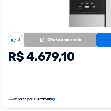
2
Oferta encerrada
R$ 4.679,10
Vendido por:
Electrolux