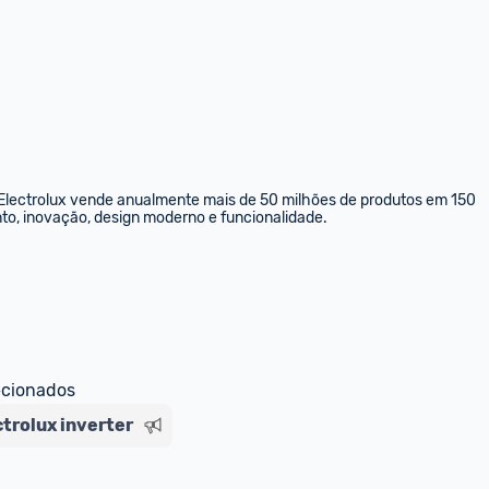
a Electrolux vende anualmente mais de 50 milhões de produtos em 150 
to, inovação, design moderno e funcionalidade.
ecionados
ctrolux inverter