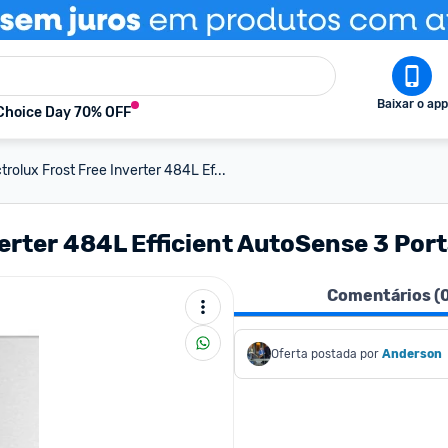
Baixar o app
Choice Day 70% OFF
trolux Frost Free Inverter 484L Ef...
verter 484L Efficient AutoSense 3 Port
Comentários (
Oferta postada por
Anderson