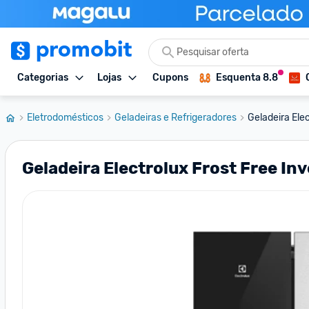
Categorias
Lojas
Cupons
Esquenta 8.8
Eletrodomésticos
Geladeiras e Refrigeradores
Geladeira Elec
Geladeira Electrolux Frost Free In