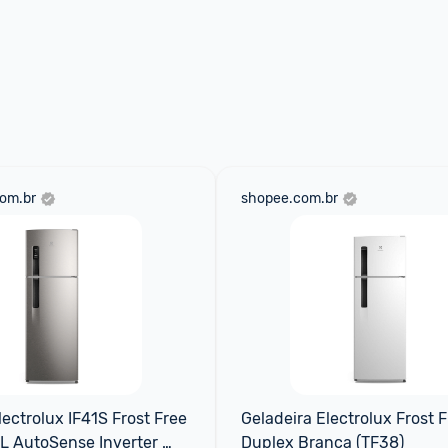
om.br
shopee.com.br
ectrolux IF41S Frost Free 
Geladeira Electrolux Frost F
 AutoSense Inverter 
Duplex Branca (TF38)