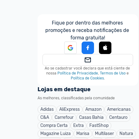
Fique por dentro das melhores 
promoções e receba notificações de 
forma gratuita!
Ao se cadastrar você declara que está ciente de 
nossa
Política de Privacidade
,
Termos de Uso
e
Política de Cookies
.
Lojas em destaque
As melhores, classificadas pela comunidade
Adidas
AliExpress
Amazon
Americanas
C&A
Carrefour
Casas Bahia
Centauro
Compra Certa
Extra
FastShop
Magazine Luiza
Marisa
Multilaser
Natura