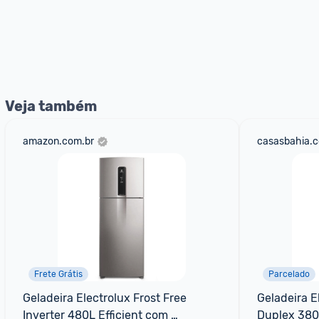
Veja também
amazon.com.br
casasbahia.c
Frete Grátis
Parcelado
Geladeira Electrolux Frost Free 
Geladeira El
Inverter 480L Efficient com 
Duplex 380L