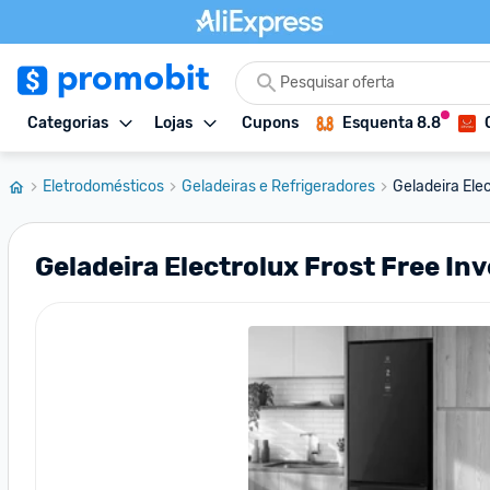
Categorias
Lojas
Cupons
Esquenta 8.8
Eletrodomésticos
Geladeiras e Refrigeradores
Geladeira Elec
Geladeira Electrolux Frost Free In