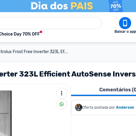
Baixar o app
Choice Day 70% OFF
trolux Frost Free Inverter 323L Ef...
verter 323L Efficient AutoSense Invers
Comentários (
Oferta postada por
Anderson