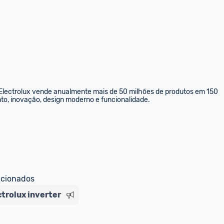
a Electrolux vende anualmente mais de 50 milhões de produtos em 150 
to, inovação, design moderno e funcionalidade.
ecionados
ctrolux inverter