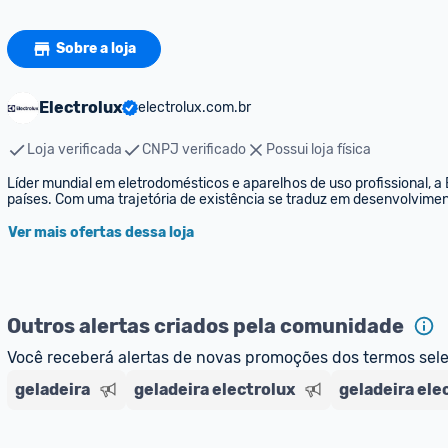
Sobre a loja
Electrolux
electrolux.com.br
Loja verificada
CNPJ verificado
Possui loja física
Líder mundial em eletrodomésticos e aparelhos de uso profissional, 
países. Com uma trajetória de existência se traduz em desenvolvimen
Ver mais ofertas dessa loja
Outros alertas criados pela comunidade
Você receberá alertas de novas promoções dos termos sel
geladeira
geladeira electrolux
geladeira ele