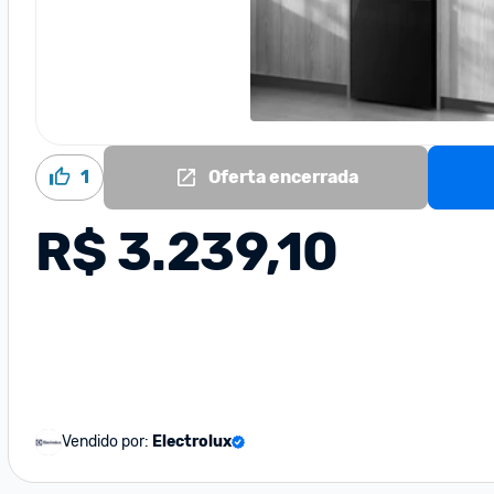
1
Oferta encerrada
R$ 3.239,10
Vendido por:
Electrolux