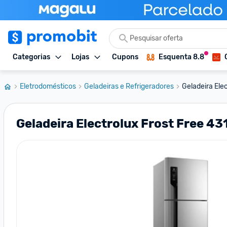
Categorias
Lojas
Cupons
Esquenta 8.8
Eletrodomésticos
Geladeiras e Refrigeradores
Geladeira Elec
Geladeira Electrolux Frost Free 43