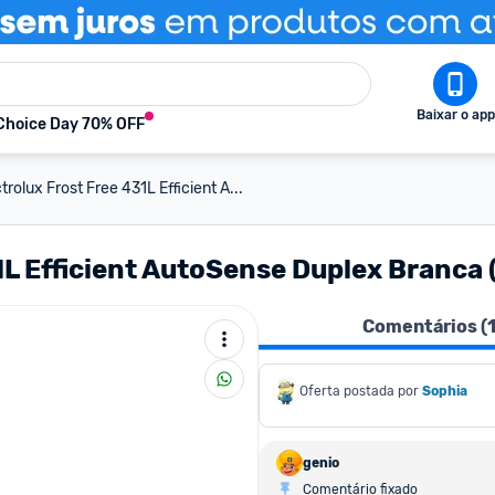
Baixar o app
Choice Day 70% OFF
trolux Frost Free 431L Efficient A...
1L Efficient AutoSense Duplex Branca
Comentários (
Oferta postada por
Sophia
genio
Comentário fixado