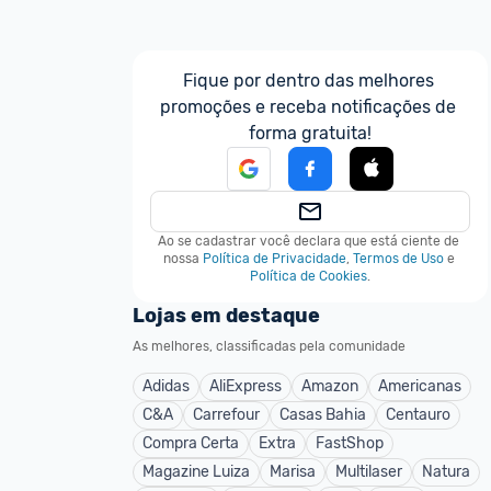
Fique por dentro das melhores 
promoções e receba notificações de 
forma gratuita!
Ao se cadastrar você declara que está ciente de 
nossa
Política de Privacidade
,
Termos de Uso
e
Política de Cookies
.
Lojas em destaque
As melhores, classificadas pela comunidade
Adidas
AliExpress
Amazon
Americanas
C&A
Carrefour
Casas Bahia
Centauro
Compra Certa
Extra
FastShop
Magazine Luiza
Marisa
Multilaser
Natura