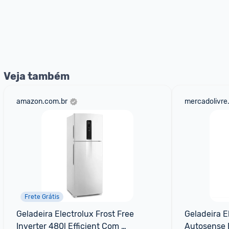
Veja também
amazon.com.br
mercadolivre
Frete Grátis
Geladeira Electrolux Frost Free 
Geladeira El
Inverter 480l Efficient Com 
Autosense B