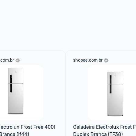
.com.br
shopee.com.br
ectrolux Frost Free 400l 
Geladeira Electrolux Frost F
ranca (if44)
Duplex Branca (TF38)