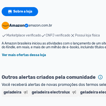
Sobre a loja
Amazon
amazon.com.br
Marketplace verificado
CNPJ verificado
Possui loja física
A Amazon brasileira iniciou as atividades com o lançamento de um sit
do Kindle, em reais, e mais de um milhão de e-books, incluindo títulos
Ver mais ofertas dessa loja
Outros alertas criados pela comunidade
Você receberá alertas de novas promoções dos termos sel
geladeira
geladeira electrolux
geladeira ele