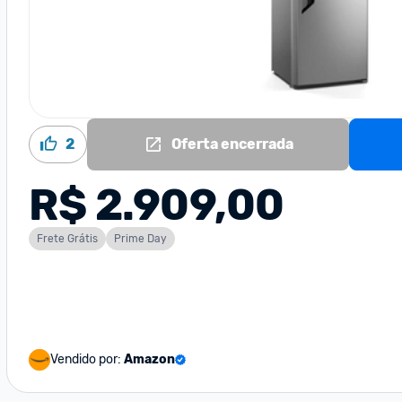
2
Oferta encerrada
R$ 2.909,00
Frete Grátis
Prime Day
Vendido por:
Amazon