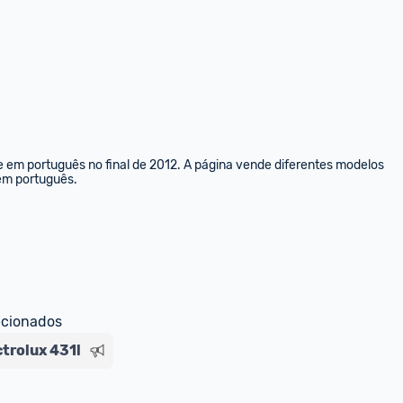
e em português no final de 2012. A página vende diferentes modelos 
 em português.
ecionados
ctrolux 431l