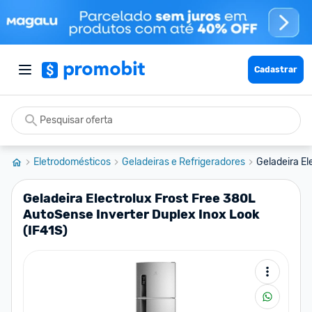
Cadastrar
Eletrodomésticos
Geladeiras e Refrigeradores
Geladeira El
Geladeira Electrolux Frost Free 380L
AutoSense Inverter Duplex Inox Look
(IF41S)