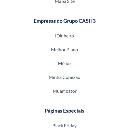
Mapa Site
Empresas do Grupo CASH3
IDinheiro
Melhor Plano
Méliuz
Minha Conexão
Muambator
Páginas Especiais
Black Friday