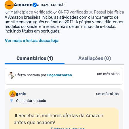
Amazon
amazon.com.br
Marketplace verificado
CNPJ verificado
Possui loja física
A Amazon brasileira iniciou as atividades com o lançamento de 
um site em português no final de 2012. A página vende diferentes 
modelos do Kindle, em reais, e mais de um milhão de e-books, 
incluindo títulos em português.
Ver mais ofertas dessa loja
Comentários (
1
)
Avaliações (
0
)
um mês atrás
Oferta postada por
Caçadornatan
genio
um mês atrás
Comentário fixado
📱Receba as melhores ofertas da Amazon 
antes que acabem!
