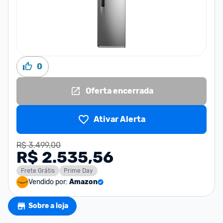
0
Oferta encerrada
Ativar Alerta
R$ 3.499,00
R$ 2.535,56
Frete Grátis
Prime Day
Vendido por:
Amazon
Sobre a loja