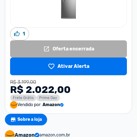
1
Oferta encerrada
Ativar Alerta
R$ 3.199,00
R$ 2.022,00
Frete Grátis
Prime Day
Vendido por:
Amazon
Sobre a loja
Amazon
amazon.com.br