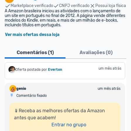
Marketplace verificado
CNPJ verificado
Possui loja física
A Amazon brasileira iniciou as atividades com o lançamento de 
um site em português no final de 2012. A página vende diferentes 
modelos do Kindle, em reais, e mais de um milhão de e-books, 
incluindo títulos em português.
Ver mais ofertas dessa loja
Comentários (
1
)
Avaliações (
0
)
um mês atrás
Oferta postada por
Everton
genio
um mês atrás
Comentário fixado
📱Receba as melhores ofertas da Amazon 
antes que acabem!

Entrar no grupo