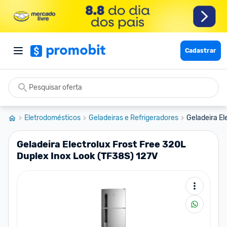
Cadastrar
Eletrodomésticos
Geladeiras e Refrigeradores
Geladeira El
Geladeira Electrolux Frost Free 320L
Duplex Inox Look (TF38S) 127V