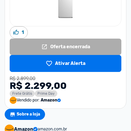
1
Oferta encerrada
Ativar Alerta
R$ 2.899,00
R$ 2.299,00
Frete Grátis
Prime Day
Vendido por:
Amazon
Sobre a loja
Amazon
amazon.com.br