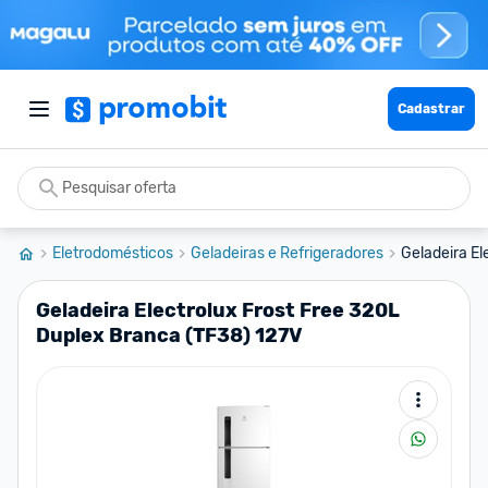
Cadastrar
Eletrodomésticos
Geladeiras e Refrigeradores
Geladeira El
Geladeira Electrolux Frost Free 320L
Duplex Branca (TF38) 127V