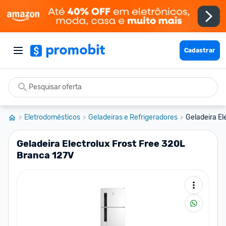
Cadastrar
Eletrodomésticos
Geladeiras e Refrigeradores
Geladeira El
Geladeira Electrolux Frost Free 320L
Branca 127V