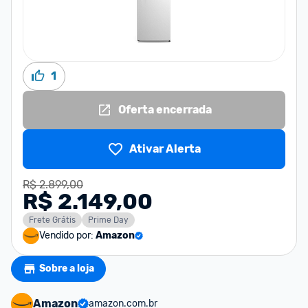
1
Oferta encerrada
Ativar Alerta
R$ 2.899,00
R$ 2.149,00
Frete Grátis
Prime Day
Vendido por:
Amazon
Sobre a loja
Amazon
amazon.com.br