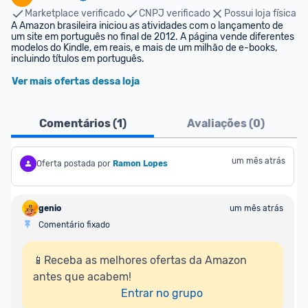
Marketplace verificado
CNPJ verificado
Possui loja física
A Amazon brasileira iniciou as atividades com o lançamento de 
um site em português no final de 2012. A página vende diferentes 
modelos do Kindle, em reais, e mais de um milhão de e-books, 
incluindo títulos em português.
Ver mais ofertas dessa loja
Comentários (
1
)
Avaliações (
0
)
um mês atrás
Oferta postada por
Ramon Lopes
genio
um mês atrás
Comentário fixado
📱Receba as melhores ofertas da Amazon 
antes que acabem!

Entrar no grupo