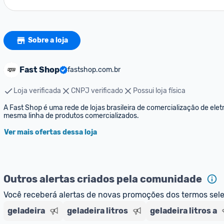
Sobre a loja
Fast Shop
fastshop.com.br
Loja verificada
CNPJ verificado
Possui loja física
A Fast Shop é uma rede de lojas brasileira de comercialização de eletr
mesma linha de produtos comercializados.
Ver mais ofertas dessa loja
Outros alertas criados pela comunidade
Você receberá alertas de novas promoções dos termos sel
geladeira
geladeira litros
geladeira litros a