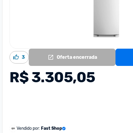
3
Oferta encerrada
R$ 3.305,05
Vendido por:
Fast Shop