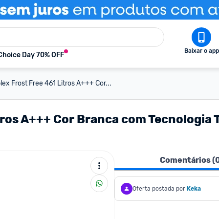
Baixar o app
Choice Day 70% OFF
ex Frost Free 461 Litros A+++ Cor...
tros A+++ Cor Branca com Tecnologia T
Comentários (
Oferta postada por
Keka