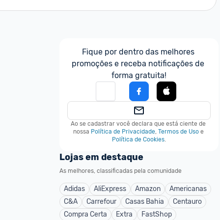
Fique por dentro das melhores 
promoções e receba notificações de 
forma gratuita!
Ao se cadastrar você declara que está ciente de 
nossa
Política de Privacidade
,
Termos de Uso
e
Política de Cookies
.
Lojas em destaque
As melhores, classificadas pela comunidade
Adidas
AliExpress
Amazon
Americanas
C&A
Carrefour
Casas Bahia
Centauro
Compra Certa
Extra
FastShop