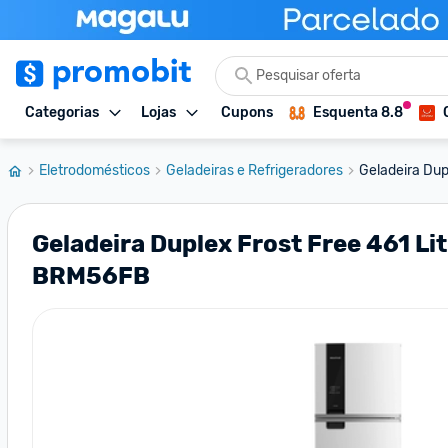
Categorias
Lojas
Cupons
Esquenta 8.8
Eletrodomésticos
Geladeiras e Refrigeradores
Geladeira Dupl
Geladeira Duplex Frost Free 461 Li
BRM56FB