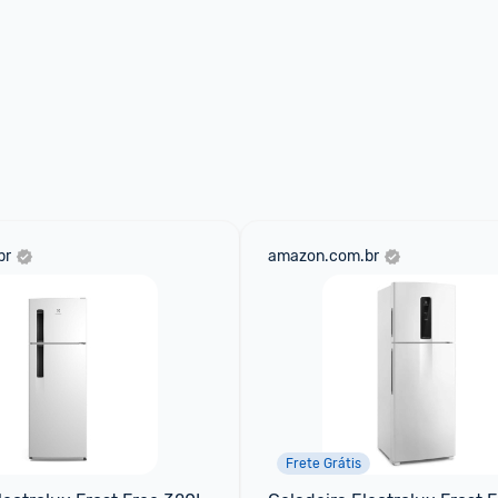
br
amazon.com.br
Frete Grátis