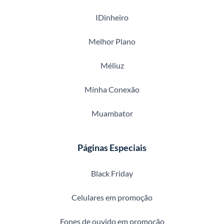
IDinheiro
Melhor Plano
Méliuz
Minha Conexão
Muambator
Páginas Especiais
Black Friday
Celulares em promoção
Fones de ouvido em promoção