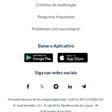
Critérios de moderação
Perguntas frequentes
Problemas com sua compra?
Baixe o Aplicativo
Siga nas redes sociais
Promobit Servicos de Tecnologia Digital Ltda - CNPJ 23.895.251/0001-87
R. José Versolato, 111 - B, sala 3014, São Bernardo do Campo - SP
© Promobit 2014-2026