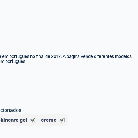
e em português no final de 2012. A página vende diferentes modelos 
 em português.
ecionados
kincare gel
creme