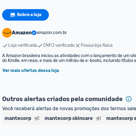
Sobre a loja
Amazon
amazon.com.br
Loja verificada
CNPJ verificado
Possui loja física
A Amazon brasileira iniciou as atividades com o lançamento de um sit
do Kindle, em reais, e mais de um milhão de e-books, incluindo títulos
Ver mais ofertas dessa loja
Outros alertas criados pela comunidade
Você receberá alertas de novas promoções dos termos sel
mantecorp
mantecorp skincare
mantecorp s