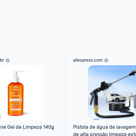
br
aliexpress.com
ine Gel de Limpeza 140g
Pistola de água de lavagem 
de alta pressão limpeza ext