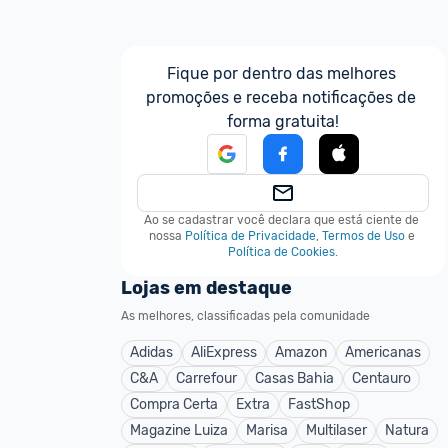
Fique por dentro das melhores 
promoções e receba notificações de 
forma gratuita!
Ao se cadastrar você declara que está ciente de 
nossa
Política de Privacidade
,
Termos de Uso
e
Política de Cookies
.
Lojas em destaque
As melhores, classificadas pela comunidade
Adidas
AliExpress
Amazon
Americanas
C&A
Carrefour
Casas Bahia
Centauro
Compra Certa
Extra
FastShop
Magazine Luiza
Marisa
Multilaser
Natura