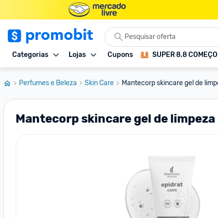
Categorias
Lojas
Cupons
SUPER 8.8 COMEÇ
Perfumes e Beleza
Skin Care
Mantecorp skincare gel de limpe
Mantecorp skincare gel de limpeza