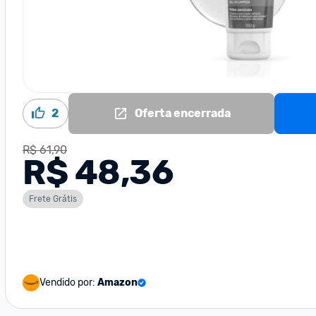
2
Oferta encerrada
R$ 61,90
R$ 48,36
Frete Grátis
Vendido por:
Amazon