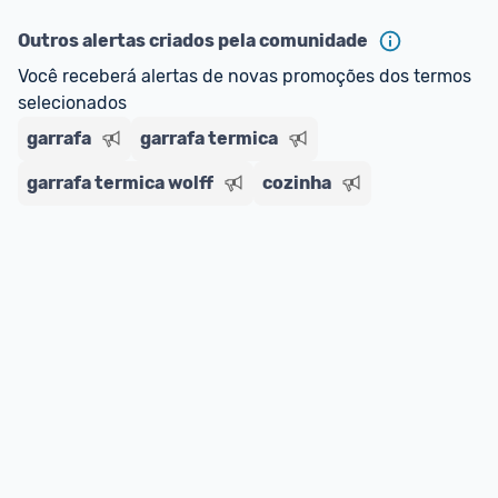
Outros alertas criados pela comunidade
Você receberá alertas de novas promoções dos termos 
selecionados
garrafa
garrafa termica
garrafa termica wolff
cozinha