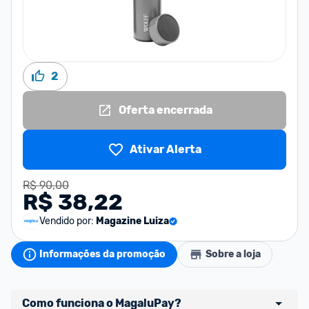
2
Oferta encerrada
Ativar Alerta
R$ 90,00
R$ 38,22
Vendido por:
Magazine Luiza
Informações da promoção
Sobre a loja
Como funciona o MagaluPay?