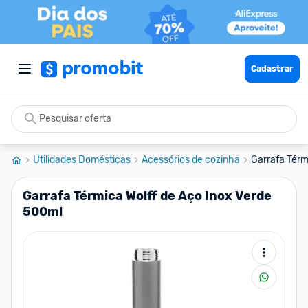
Cadastrar
Utilidades Domésticas
Acessórios de cozinha
Garrafa Térm
Garrafa Térmica Wolff de Aço Inox Verde
500ml