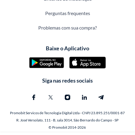
Perguntas frequentes
Problemas com sua compra?
Baixe o Aplicativo
Siga nas redes sociais
Promobit Servicos de Tecnologia Digital Ltda - CNPJ 23.895.251/0001-87
R. José Versolato, 111 - B, sala 3014, São Bernardo do Campo - SP
© Promobit 2014-2026