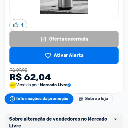
1
Oferta encerrada
Ativar Alerta
R$ 99,90
R$ 62,04
Vendido por:
Mercado Livre
Informações da promoção
Sobre a loja
Sobre alteração de vendedores no Mercado 
Livre