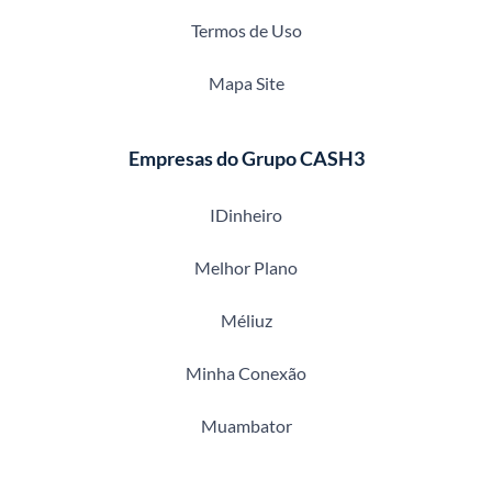
Termos de Uso
Mapa Site
Empresas do Grupo CASH3
IDinheiro
Melhor Plano
Méliuz
Minha Conexão
Muambator