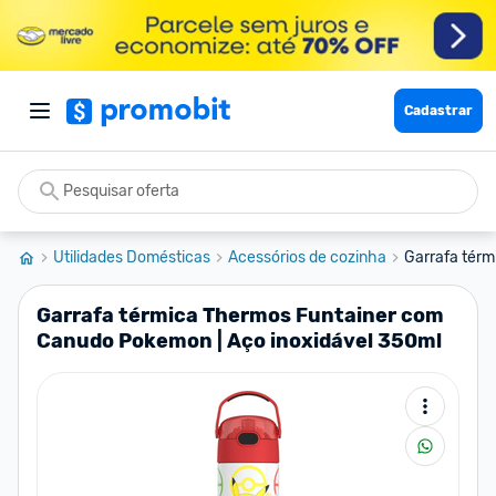
Cadastrar
Utilidades Domésticas
Acessórios de cozinha
Garrafa térm
Garrafa térmica Thermos Funtainer com
Canudo Pokemon | Aço inoxidável 350ml