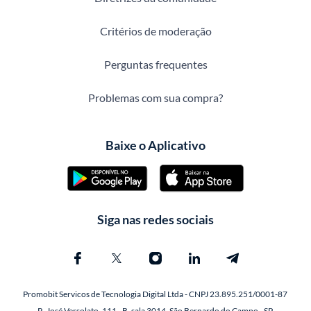
Critérios de moderação
Perguntas frequentes
Problemas com sua compra?
Baixe o Aplicativo
Siga nas redes sociais
Promobit Servicos de Tecnologia Digital Ltda - CNPJ 23.895.251/0001-87
R. José Versolato, 111 - B, sala 3014, São Bernardo do Campo - SP