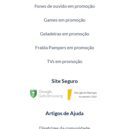
Fones de ouvido em promoção
Games em promoção
Geladeiras em promoção
Fralda Pampers em promoção
TVs em promoção
Site Seguro
Artigos de Ajuda
Diretrizes da comunidade