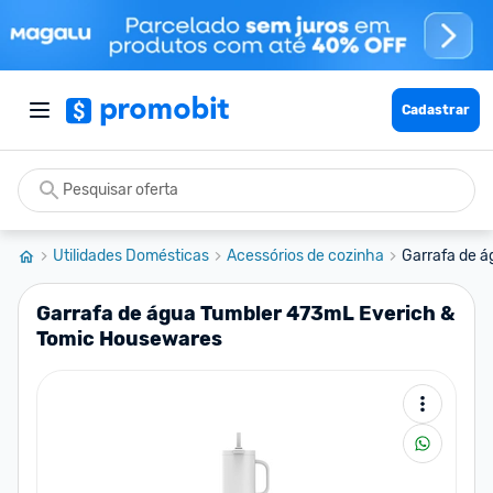
Cadastrar
Utilidades Domésticas
Acessórios de cozinha
Garrafa de á
Garrafa de água Tumbler 473mL Everich &
Tomic Housewares