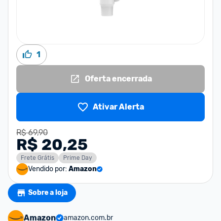
1
Oferta encerrada
Ativar Alerta
R$ 69,90
R$ 20,25
Frete Grátis
Prime Day
Vendido por:
Amazon
Sobre a loja
Amazon
amazon.com.br