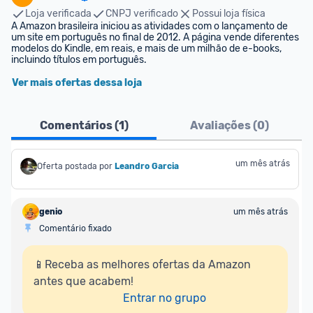
Loja verificada
CNPJ verificado
Possui loja física
A Amazon brasileira iniciou as atividades com o lançamento de 
um site em português no final de 2012. A página vende diferentes 
modelos do Kindle, em reais, e mais de um milhão de e-books, 
incluindo títulos em português.
Ver mais ofertas dessa loja
Comentários (
1
)
Avaliações (
0
)
um mês atrás
Oferta postada por
Leandro Garcia
genio
um mês atrás
Comentário fixado
📱Receba as melhores ofertas da Amazon 
antes que acabem!

Entrar no grupo