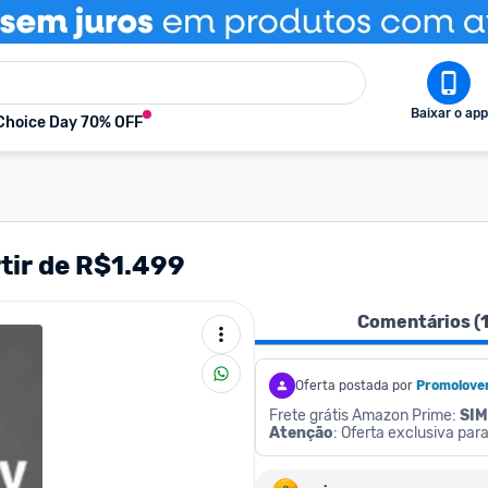
Baixar o app
Choice Day 70% OFF
tir de R$1.499
Comentários (
Oferta postada por
Promolove
Frete grátis Amazon Prime: 
SIM
Atenção
: Oferta exclusiva pa