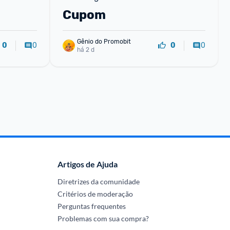
Cupom
Gênio do Promobit
0
0
0
0
há 2 d
Artigos de Ajuda
Diretrizes da comunidade
Critérios de moderação
Perguntas frequentes
Problemas com sua compra?