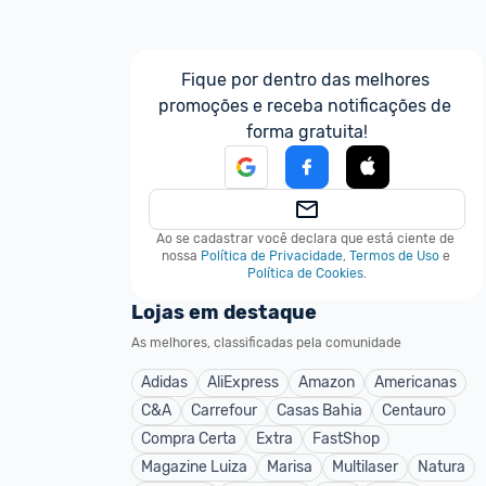
Fique por dentro das melhores 
promoções e receba notificações de 
forma gratuita!
Ao se cadastrar você declara que está ciente de 
nossa
Política de Privacidade
,
Termos de Uso
e
Política de Cookies
.
Lojas em destaque
As melhores, classificadas pela comunidade
Adidas
AliExpress
Amazon
Americanas
C&A
Carrefour
Casas Bahia
Centauro
Compra Certa
Extra
FastShop
Magazine Luiza
Marisa
Multilaser
Natura