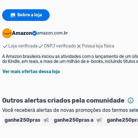
Sobre a loja
Amazon
amazon.com.br
Loja verificada
CNPJ verificado
Possui loja física
A Amazon brasileira iniciou as atividades com o lançamento de um sit
do Kindle, em reais, e mais de um milhão de e-books, incluindo títulos
Ver mais ofertas dessa loja
Outros alertas criados pela comunidade
Você receberá alertas de novas promoções dos termos sel
ganhe250pras
ganhe250pras a
ganhe250pra