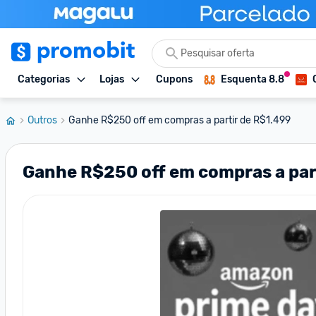
Categorias
Lojas
Cupons
Esquenta 8.8
Outros
Ganhe R$250 off em compras a partir de R$1.499
Ganhe R$250 off em compras a par