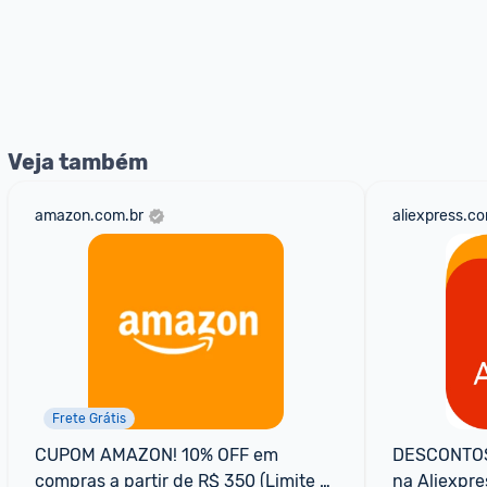
Veja também
amazon.com.br
aliexpress.c
Frete Grátis
CUPOM AMAZON! 10% OFF em 
DESCONTOS 
compras a partir de R$ 350 (Limite 
na Aliexpres