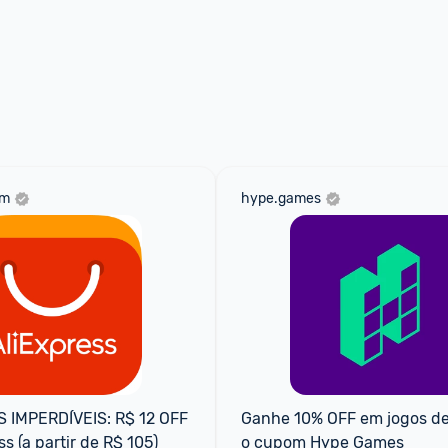
om
hype.games
IMPERDÍVEIS: R$ 12 OFF 
Ganhe 10% OFF em jogos de
s (a partir de R$ 105)
o cupom Hype Games