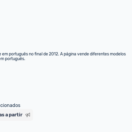
e em português no final de 2012. A página vende diferentes modelos 
 em português.
ecionados
s a partir