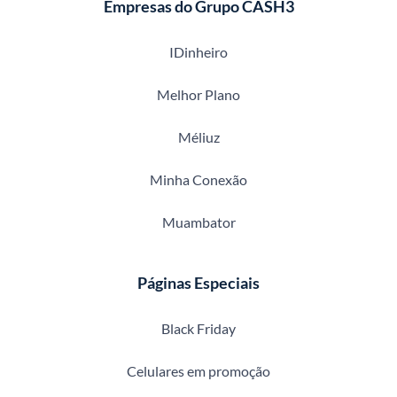
Empresas do Grupo CASH3
IDinheiro
Melhor Plano
Méliuz
Minha Conexão
Muambator
Páginas Especiais
Black Friday
Celulares em promoção