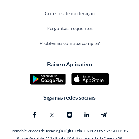
Critérios de moderação
Perguntas frequentes
Problemas com sua compra?
Baixe o Aplicativo
Siga nas redes sociais
Promobit Servicos de Tecnologia Digital Ltda - CNPJ 23.895.251/0001-87
R. José Versolato, 111 - B, sala 3014, São Bernardo do Campo - SP