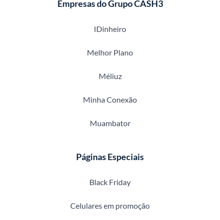
Empresas do Grupo CASH3
IDinheiro
Melhor Plano
Méliuz
Minha Conexão
Muambator
Páginas Especiais
Black Friday
Celulares em promoção