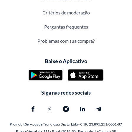
Critérios de moderação
Perguntas frequentes
Problemas com sua compra?
Baixe o Aplicativo
Siga nas redes sociais
Promobit Servicos de Tecnologia Digital Ltda - CNPJ 23.895.251/0001-87
R. José Versolato, 111 - B, sala 3014, São Bernardo do Campo - SP