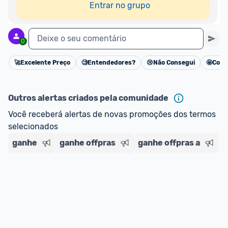
Entrar no grupo
Deixe o seu comentário
0
🚀
Excelente Preço
🧐
Entendedores?
😢
Não Consegui
🤩
Cons
Cancelar
Outros alertas criados pela comunidade
Você receberá alertas de novas promoções dos termos 
selecionados
ganhe
ganhe offpras
ganhe offpras a