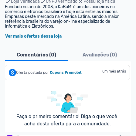
Loja verificada
CNPJ verificado
Possui loja física
Fundado no ano de 2003, o KaBuM! é um dos pioneiros no 
comércio eletrônico brasileiro e hoje está entre as maiores 
Empresas deste mercado na América Latina, sendo a maior 
referência brasileira do varejo on-line especializado de 
Informática e Eletrônicos.
Ver mais ofertas dessa loja
Comentários (
0
)
Avaliações (
0
)
um mês atrás
Oferta postada por
Cupons Promobit
Faça o primeiro comentário! Diga o que você 
acha desta oferta para a comunidade.