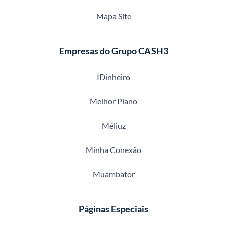
Mapa Site
Empresas do Grupo CASH3
IDinheiro
Melhor Plano
Méliuz
Minha Conexão
Muambator
Páginas Especiais