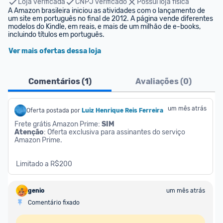
Loja verificada
CNPJ verificado
Possui loja física
A Amazon brasileira iniciou as atividades com o lançamento de 
um site em português no final de 2012. A página vende diferentes 
modelos do Kindle, em reais, e mais de um milhão de e-books, 
incluindo títulos em português.
Ver mais ofertas dessa loja
Comentários (
1
)
Avaliações (
0
)
um mês atrás
Oferta postada por
Luiz Henrique Reis Ferreira
Frete grátis Amazon Prime: 
SIM
Atenção
: Oferta exclusiva para assinantes do serviço 
Amazon Prime.
 Limitado a R$200
genio
um mês atrás
Comentário fixado