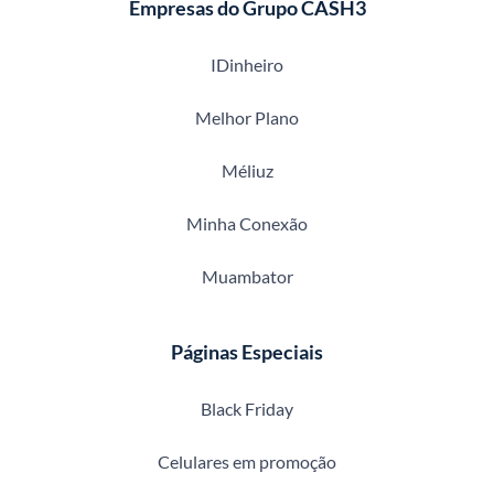
Empresas do Grupo CASH3
IDinheiro
Melhor Plano
Méliuz
Minha Conexão
Muambator
Páginas Especiais
Black Friday
Celulares em promoção