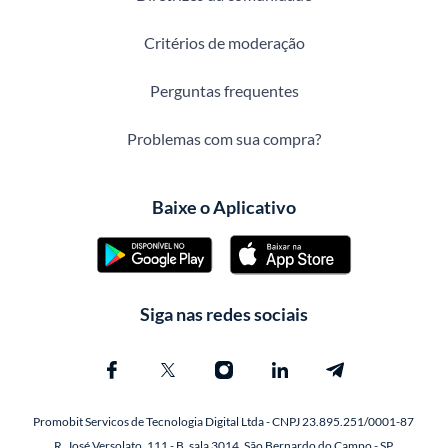
Critérios de moderação
Perguntas frequentes
Problemas com sua compra?
Baixe o Aplicativo
Siga nas redes sociais
Promobit Servicos de Tecnologia Digital Ltda - CNPJ 23.895.251/0001-87
R. José Versolato, 111 - B, sala 3014, São Bernardo do Campo - SP