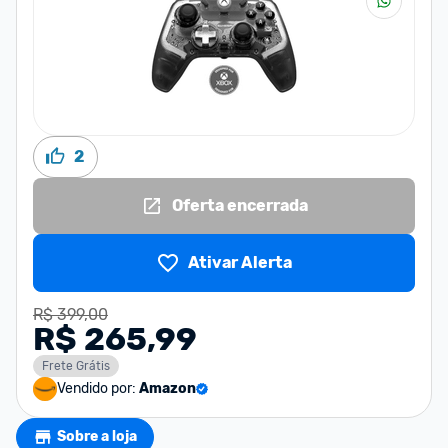
2
Oferta encerrada
Ativar Alerta
R$ 399,00
R$ 265,99
Frete Grátis
Vendido por:
Amazon
Sobre a loja