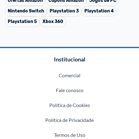
Ofertas
Amazon
Cupons
Amazon
Jogos de PC
Nintendo Switch
Playstation 3
Playstation 4
Playstation 5
Xbox 360
Institucional
Comercial
Fale conosco
Política de Cookies
Política de Privacidade
Termos de Uso