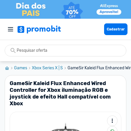
Cadastrar
Games
Xbox Series X | S
GameSir Kaleid Flux Enhanced Wired
GameSir Kaleid Flux Enhanced Wired
Controller for Xbox iluminação RGB e
joystick de efeito Hall compatível com
Xbox