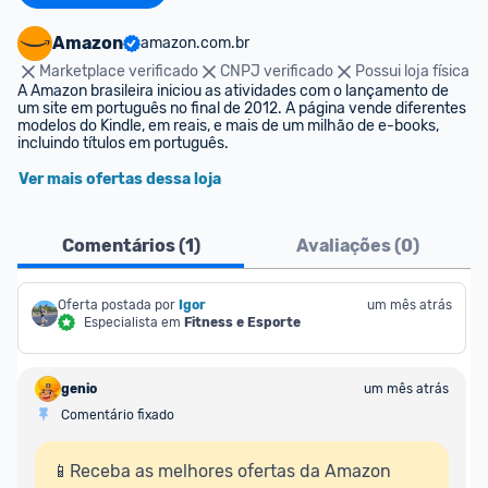
Amazon
amazon.com.br
Marketplace verificado
CNPJ verificado
Possui loja física
A Amazon brasileira iniciou as atividades com o lançamento de 
um site em português no final de 2012. A página vende diferentes 
modelos do Kindle, em reais, e mais de um milhão de e-books, 
incluindo títulos em português.
Ver mais ofertas dessa loja
Comentários (
1
)
Avaliações (
0
)
Oferta postada por
Igor
um mês atrás
Especialista em
Fitness e Esporte
genio
um mês atrás
Comentário fixado
📱Receba as melhores ofertas da Amazon 