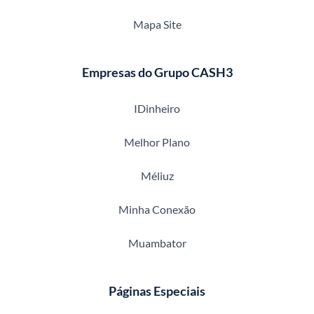
Mapa Site
Empresas do Grupo CASH3
IDinheiro
Melhor Plano
Méliuz
Minha Conexão
Muambator
Páginas Especiais