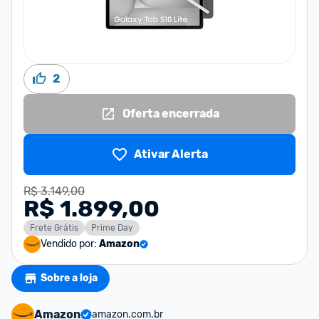
2
Oferta encerrada
Ativar Alerta
R$ 3.149,00
R$ 1.899,00
Frete Grátis
Prime Day
Vendido por:
Amazon
Sobre a loja
Amazon
amazon.com.br