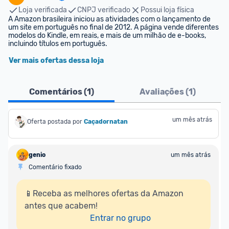
Loja verificada
CNPJ verificado
Possui loja física
A Amazon brasileira iniciou as atividades com o lançamento de 
um site em português no final de 2012. A página vende diferentes 
modelos do Kindle, em reais, e mais de um milhão de e-books, 
incluindo títulos em português.
Ver mais ofertas dessa loja
Comentários (
1
)
Avaliações (
1
)
um mês atrás
Oferta postada por
Caçadornatan
genio
um mês atrás
Comentário fixado
📱Receba as melhores ofertas da Amazon 
antes que acabem!

Entrar no grupo