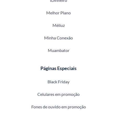
IDinheiro
Melhor Plano
Méliuz
Minha Conexão
Muambator
Páginas Especiais
Black Friday
Celulares em promoção
Fones de ouvido em promoção