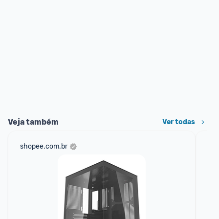
Veja também
Ver todas
shopee.com.br
am