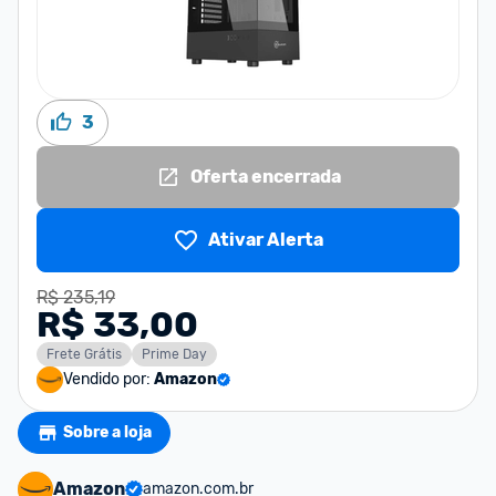
3
Oferta encerrada
Ativar Alerta
R$ 235,19
R$ 33,00
Frete Grátis
Prime Day
Vendido por:
Amazon
Sobre a loja
Amazon
amazon.com.br