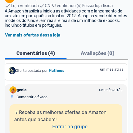
Loja verificada
CNPJ verificado
Possui loja física
A Amazon brasileira iniciou as atividades com o lançamento de 
um site em português no final de 2012. A página vende diferentes 
modelos do Kindle, em reais, e mais de um milhão de e-books, 
incluindo títulos em português.
Ver mais ofertas dessa loja
Comentários (
4
)
Avaliações (
0
)
um mês atrás
Oferta postada por
Matheus
genio
um mês atrás
Comentário fixado
📱Receba as melhores ofertas da Amazon 
antes que acabem!

Entrar no grupo