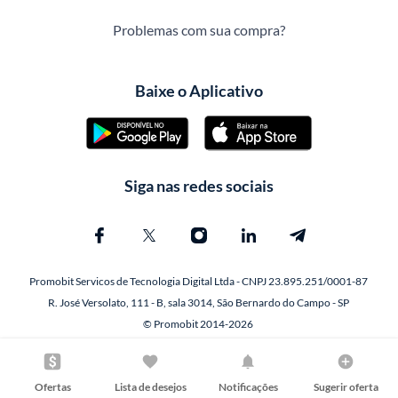
Problemas com sua compra?
Baixe o Aplicativo
Siga nas redes sociais
Promobit Servicos de Tecnologia Digital Ltda - CNPJ 23.895.251/0001-87
R. José Versolato, 111 - B, sala 3014, São Bernardo do Campo - SP
© Promobit 2014-2026
Ofertas
Lista de desejos
Notificações
Sugerir oferta