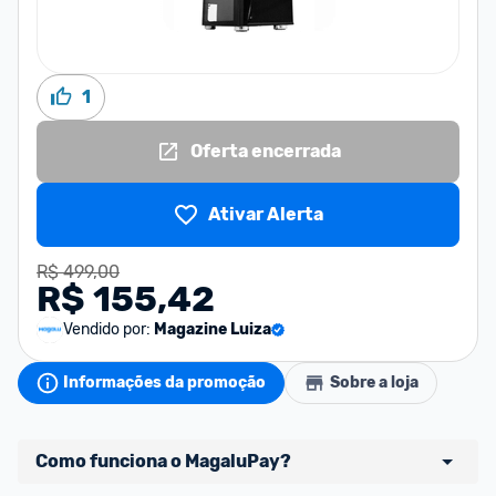
1
Oferta encerrada
Ativar Alerta
R$ 499,00
R$ 155,42
Vendido por:
Magazine Luiza
Informações da promoção
Sobre a loja
Como funciona o MagaluPay?