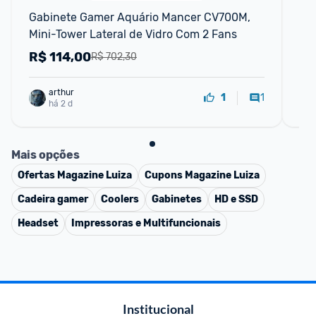
Gabinete Gamer Aquário Mancer CV700M, 
Ga
Mini-Tower Lateral de Vidro Com 2 Fans
Pr
Mo
R$
114,00
R
R$ 702,30
arthur
1
1
há 2 d
Mais opções
Ofertas
Magazine Luiza
Cupons
Magazine Luiza
Cadeira gamer
Coolers
Gabinetes
HD e SSD
Headset
Impressoras e Multifuncionais
Institucional