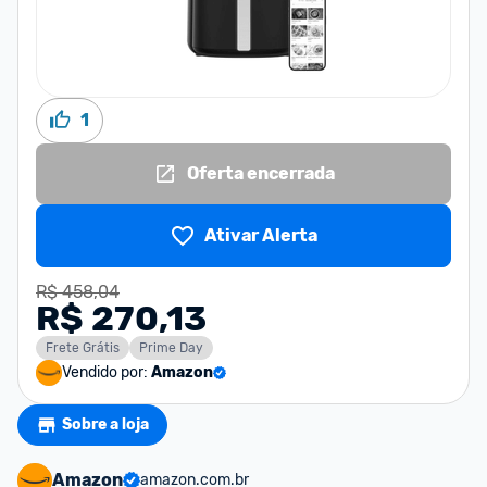
1
Oferta encerrada
Ativar Alerta
R$ 458,04
R$ 270,13
Frete Grátis
Prime Day
Vendido por:
Amazon
Sobre a loja
Amazon
amazon.com.br