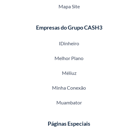
Mapa Site
Empresas do Grupo CASH3
IDinheiro
Melhor Plano
Méliuz
Minha Conexão
Muambator
Páginas Especiais