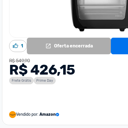
1
Oferta encerrada
R$ 549,90
R$ 426,15
Frete Grátis
Prime Day
Vendido por:
Amazon