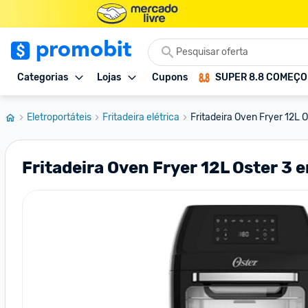
Categorias
Lojas
Cupons
SUPER 8.8 COMEÇ
Eletroportáteis
Fritadeira elétrica
Fritadeira Oven Fryer 12L 
Fritadeira Oven Fryer 12L Oster 3 