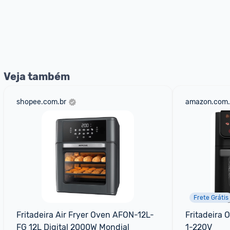
Veja também
shopee.com.br
amazon.com.
Frete Grátis
Fritadeira Air Fryer Oven AFON-12L-
Fritadeira 
FG 12L Digital 2000W Mondial
1-220V