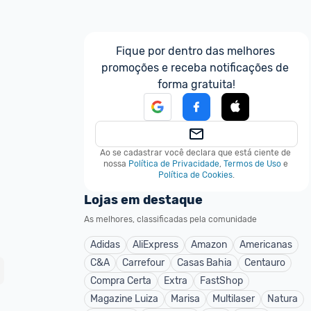
Fique por dentro das melhores 
promoções e receba notificações de 
forma gratuita!
Ao se cadastrar você declara que está ciente de 
nossa
Política de Privacidade
,
Termos de Uso
e
Política de Cookies
.
Lojas em destaque
As melhores, classificadas pela comunidade
Adidas
AliExpress
Amazon
Americanas
C&A
Carrefour
Casas Bahia
Centauro
Compra Certa
Extra
FastShop
Magazine Luiza
Marisa
Multilaser
Natura