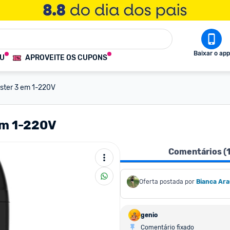
Baixar o app
OU
APROVEITE OS CUPONS
Oster 3 em 1-220V
em 1-220V
Comentários (
Oferta postada por
Bianca Ara
genio
Comentário fixado