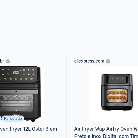
br
aliexpress.com
Parcelado
Oven Fryer 12L Oster 3 em 
Air Fryer Wap Airfry Oven 
Preto e Inox Digital com Tim