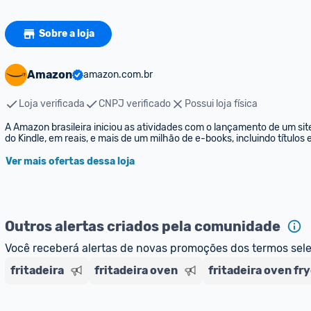
Sobre a loja
Amazon
amazon.com.br
Loja verificada
CNPJ verificado
Possui loja física
A Amazon brasileira iniciou as atividades com o lançamento de um sit
do Kindle, em reais, e mais de um milhão de e-books, incluindo títulos
Ver mais ofertas dessa loja
Outros alertas criados pela comunidade
Você receberá alertas de novas promoções dos termos sel
fritadeira
fritadeira oven
fritadeira oven fr