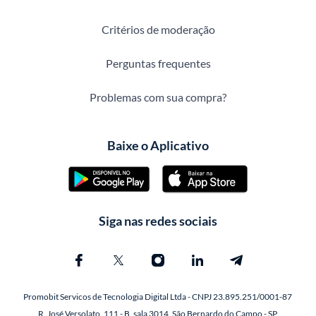
Critérios de moderação
Perguntas frequentes
Problemas com sua compra?
Baixe o Aplicativo
Siga nas redes sociais
Promobit Servicos de Tecnologia Digital Ltda - CNPJ 23.895.251/0001-87
R. José Versolato, 111 - B, sala 3014, São Bernardo do Campo - SP