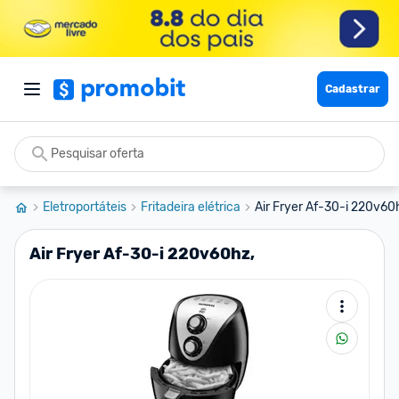
Cadastrar
Eletroportáteis
Fritadeira elétrica
Air Fryer Af-30-i 220v60
Air Fryer Af-30-i 220v60hz,