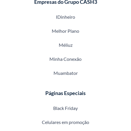
Empresas do Grupo CASH3
IDinheiro
Melhor Plano
Méliuz
Minha Conexão
Muambator
Páginas Especiais
Black Friday
Celulares em promoção