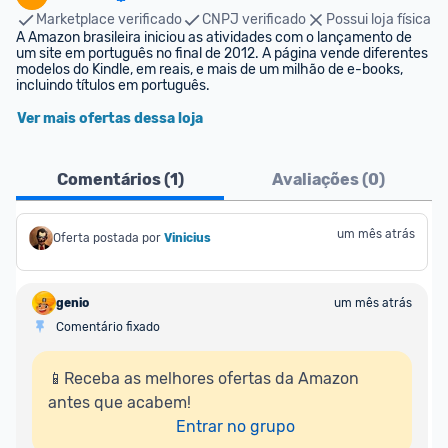
Marketplace verificado
CNPJ verificado
Possui loja física
A Amazon brasileira iniciou as atividades com o lançamento de 
um site em português no final de 2012. A página vende diferentes 
modelos do Kindle, em reais, e mais de um milhão de e-books, 
incluindo títulos em português.
Ver mais ofertas dessa loja
Comentários (
1
)
Avaliações (
0
)
um mês atrás
Oferta postada por
Vinicius
genio
um mês atrás
Comentário fixado
📱Receba as melhores ofertas da Amazon 
antes que acabem!

Entrar no grupo