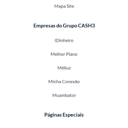
Mapa Site
Empresas do Grupo CASH3
IDinheiro
Melhor Plano
Méliuz
Minha Conexão
Muambator
Páginas Especiais