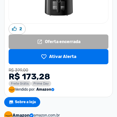
2
Oferta encerrada
Ativar Alerta
R$ 399,00
R$ 173,28
Frete Grátis
Prime Day
Vendido por:
Amazon
Sobre a loja
Amazon
amazon.com.br