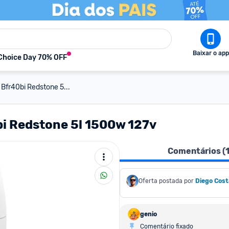
Baixar o app
Choice Day 70% OFF
a Bfr40bi Redstone 5...
0bi Redstone 5l 1500w 127v
Comentários (
Oferta postada por
Diego Cost
genio
Comentário fixado