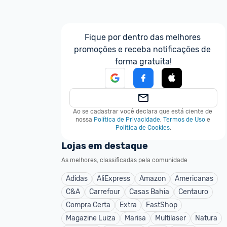
Fique por dentro das melhores 
promoções e receba notificações de 
forma gratuita!
Ao se cadastrar você declara que está ciente de 
nossa
Política de Privacidade
,
Termos de Uso
e
Política de Cookies
.
Lojas em destaque
As melhores, classificadas pela comunidade
Adidas
AliExpress
Amazon
Americanas
C&A
Carrefour
Casas Bahia
Centauro
Compra Certa
Extra
FastShop
Magazine Luiza
Marisa
Multilaser
Natura