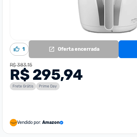
1
Oferta encerrada
R$ 383,15
R$ 295,94
Frete Grátis
Prime Day
Vendido por:
Amazon