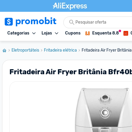
Categorias
Lojas
Cupons
Esquenta 8.8
Eletroportáteis
Fritadeira elétrica
Fritadeira Air Fryer Britâni
Fritadeira Air Fryer Britânia Bfr4