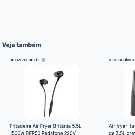
Veja também
amazon.com.br
mercadolivre
Fritadeira Air Fryer Britânia 5,5L 
Air fryer It
1500W BFR50 Redstone 220V
de 3.5L pre