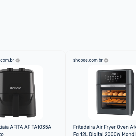
.com.br
shopee.com.br
atiaia AFITA AFITA1035A 
Fritadeira Air Fryer Oven A
to
Fg 12L Digital 2000W Mondi