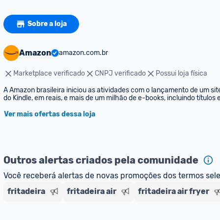
Sobre a loja
Amazon
amazon.com.br
Marketplace verificado
CNPJ verificado
Possui loja física
A Amazon brasileira iniciou as atividades com o lançamento de um sit
do Kindle, em reais, e mais de um milhão de e-books, incluindo títulos
Ver mais ofertas dessa loja
Outros alertas criados pela comunidade
Você receberá alertas de novas promoções dos termos sel
fritadeira
fritadeira air
fritadeira air fryer