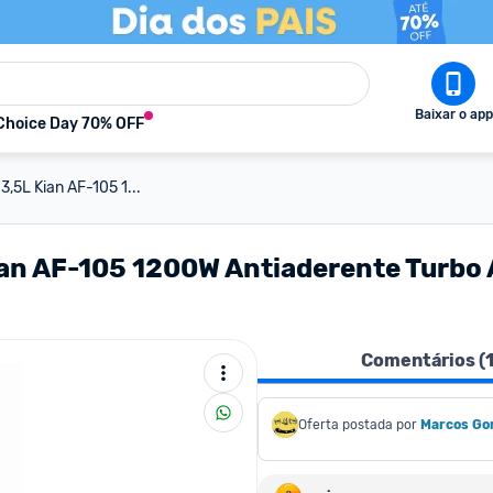
Baixar o app
Choice Day 70% OFF
 3,5L Kian AF-105 1...
 Kian AF-105 1200W Antiaderente Turbo
Comentários (
Oferta postada por
Marcos Go