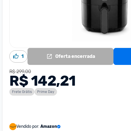
1
Oferta encerrada
R$ 299,00
R$ 142,21
Frete Grátis
Prime Day
Vendido por:
Amazon