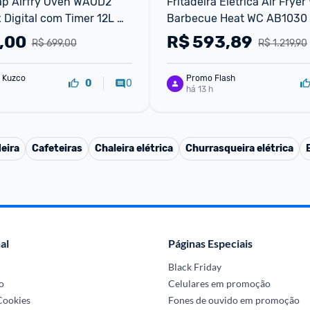
ap Airfry Oven WAOD2 
Fritadeira Elétrica Air Fryer
 Digital com Timer 12L 
Barbecue Heat WC AB1030
 220V
,00
R$
593,89
R$ 699,00
R$ 1.219,90
 Kuzco
Promo Flash
0
0
há 13 h
eira
Cafeteiras
Chaleira elétrica
Churrasqueira elétrica
al
Páginas Especiais
Black Friday
o
Celulares em promoção
 Cookies
Fones de ouvido em promoção