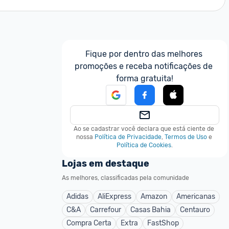
Fique por dentro das melhores 
promoções e receba notificações de 
forma gratuita!
Ao se cadastrar você declara que está ciente de 
nossa
Política de Privacidade
,
Termos de Uso
e
Política de Cookies
.
Lojas em destaque
As melhores, classificadas pela comunidade
Adidas
AliExpress
Amazon
Americanas
C&A
Carrefour
Casas Bahia
Centauro
Compra Certa
Extra
FastShop