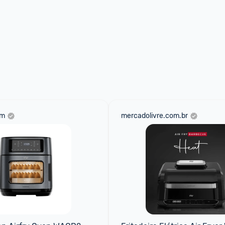
om
mercadolivre.com.br