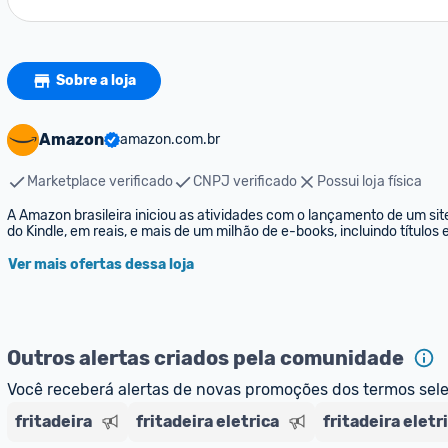
Sobre a loja
Amazon
amazon.com.br
Marketplace verificado
CNPJ verificado
Possui loja física
A Amazon brasileira iniciou as atividades com o lançamento de um sit
do Kindle, em reais, e mais de um milhão de e-books, incluindo títulos
Ver mais ofertas dessa loja
Outros alertas criados pela comunidade
Você receberá alertas de novas promoções dos termos sel
fritadeira
fritadeira eletrica
fritadeira eletri