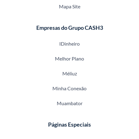
Mapa Site
Empresas do Grupo CASH3
IDinheiro
Melhor Plano
Méliuz
Minha Conexão
Muambator
Páginas Especiais