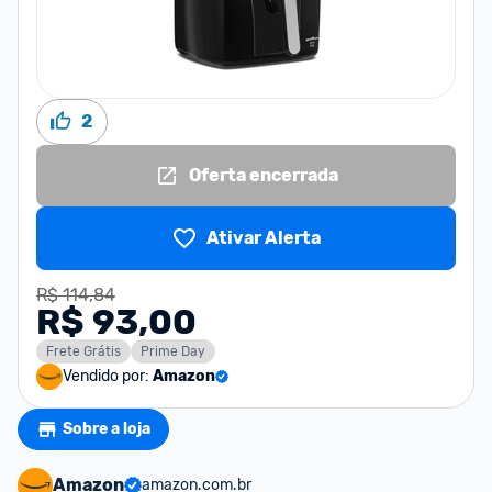
2
Oferta encerrada
Ativar Alerta
R$ 114,84
R$ 93,00
Frete Grátis
Prime Day
Vendido por:
Amazon
Sobre a loja
Amazon
amazon.com.br