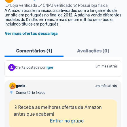
Loja verificada
CNPJ verificado
Possui loja física
A Amazon brasileira iniciou as atividades com o lançamento de 
um site em português no final de 2012. A página vende diferentes 
modelos do Kindle, em reais, e mais de um milhão de e-books, 
incluindo títulos em português.
Ver mais ofertas dessa loja
Comentários (
1
)
Avaliações (
0
)
um mês atrás
Oferta postada por
Igor
genio
um mês atrás
Comentário fixado
📱Receba as melhores ofertas da Amazon 
antes que acabem!

Entrar no grupo