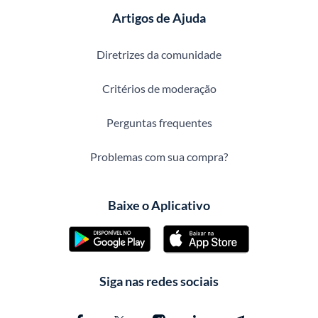
Artigos de Ajuda
Diretrizes da comunidade
Critérios de moderação
Perguntas frequentes
Problemas com sua compra?
Baixe o Aplicativo
Siga nas redes sociais