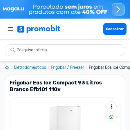
Cadastrar
Eletrodomésticos
Frigobar / Freezer
Frigobar Eos Ice Compa
Frigobar Eos Ice Compact 93 Litros
Branco Efb101 110v