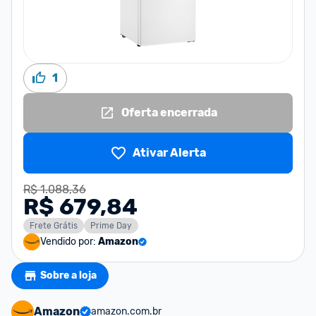
1
Oferta encerrada
Ativar Alerta
R$ 1.088,36
R$ 679,84
Frete Grátis
Prime Day
Vendido por:
Amazon
Sobre a loja
Amazon
amazon.com.br