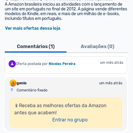
A Amazon brasileira iniciou as atividades com o lançamento de 
um site em português no final de 2012. A página vende diferentes 
modelos do Kindle, em reais, e mais de um milhão de e-books, 
incluindo títulos em português.
Ver mais ofertas dessa loja
Comentários (
1
)
Avaliações (
0
)
um mês atrás
Oferta postada por
Nicolas Pereira
genio
um mês atrás
Comentário fixado
📱Receba as melhores ofertas da Amazon 
antes que acabem!

Entrar no grupo