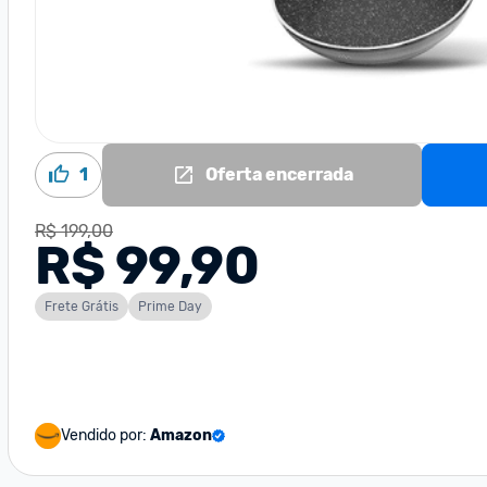
1
Oferta encerrada
R$ 199,00
R$ 99,90
Frete Grátis
Prime Day
Vendido por:
Amazon