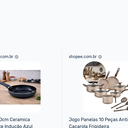
.com.br
shopee.com.br
20cm Ceramica 
Jogo Panelas 10 Peças Anti
te Indução Azul
Caçarola Frigideira