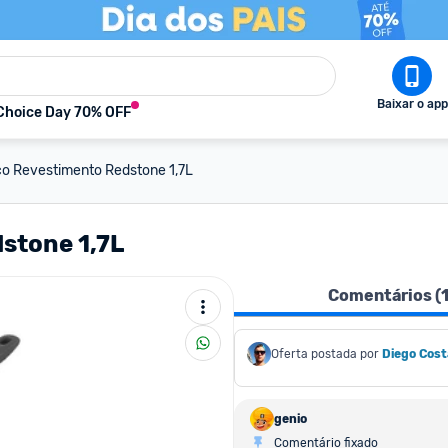
Baixar o app
Choice Day 70% OFF
lco Revestimento Redstone 1,7L
dstone 1,7L
Comentários (
Oferta postada por
Diego Cost
genio
Comentário fixado