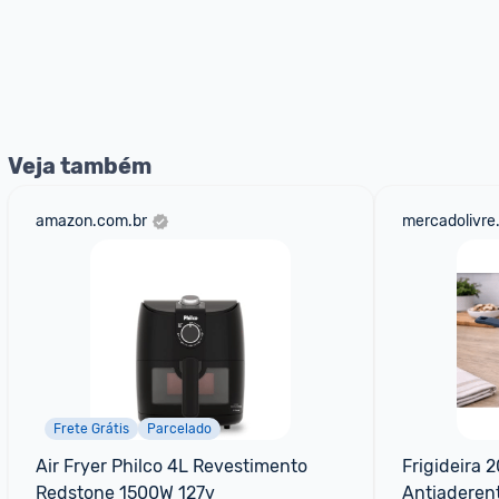
Veja também
amazon.com.br
mercadolivre
Frete Grátis
Parcelado
Air Fryer Philco 4L Revestimento 
Frigideira 
Redstone 1500W 127v
Antiaderen