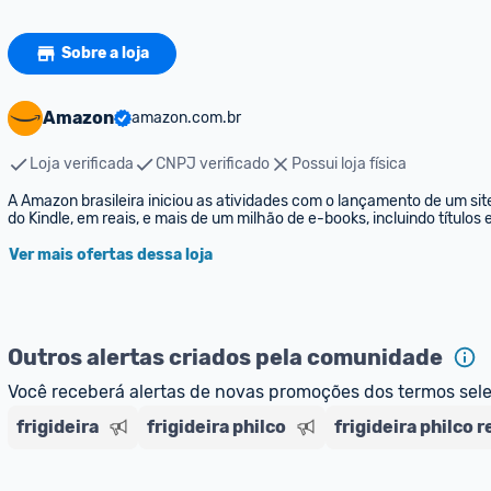
Sobre a loja
Amazon
amazon.com.br
Loja verificada
CNPJ verificado
Possui loja física
A Amazon brasileira iniciou as atividades com o lançamento de um sit
do Kindle, em reais, e mais de um milhão de e-books, incluindo títulos
Ver mais ofertas dessa loja
Outros alertas criados pela comunidade
Você receberá alertas de novas promoções dos termos sel
frigideira
frigideira philco
frigideira philco