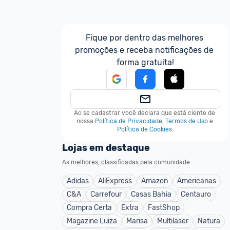
Fique por dentro das melhores 
promoções e receba notificações de 
forma gratuita!
Ao se cadastrar você declara que está ciente de 
nossa
Política de Privacidade
,
Termos de Uso
e
Política de Cookies
.
Lojas em destaque
As melhores, classificadas pela comunidade
Adidas
AliExpress
Amazon
Americanas
C&A
Carrefour
Casas Bahia
Centauro
Compra Certa
Extra
FastShop
Magazine Luiza
Marisa
Multilaser
Natura