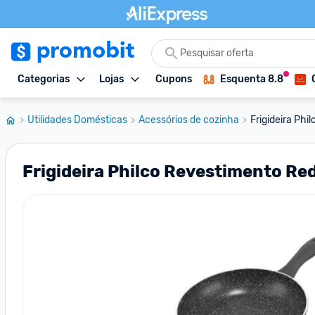
Categorias
Lojas
Cupons
Esquenta 8.8
Utilidades Domésticas
Acessórios de cozinha
Frigideira Phi
Frigideira Philco Revestimento Re