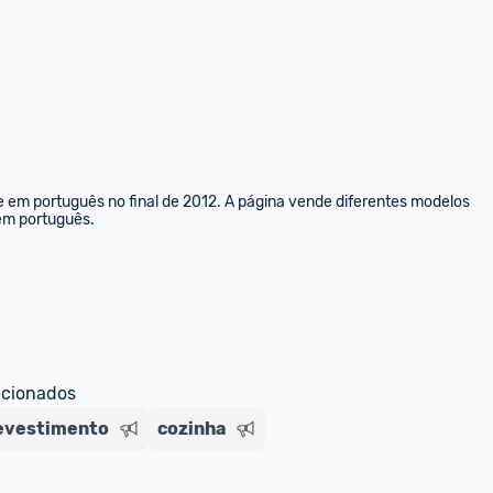
e em português no final de 2012. A página vende diferentes modelos 
 em português.
ecionados
 revestimento
cozinha